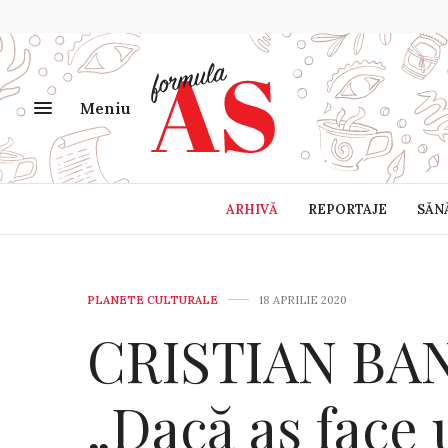
Meniu
ARHIVĂ
REPORTAJE
SĂN
PLANETE CULTURALE
18 APRILIE 2020
CRISTIAN BAN 
„Dacă aș face 