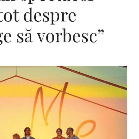
 tot despre
ge să vorbesc”