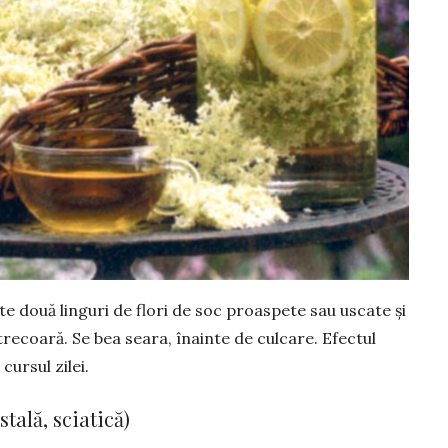
te două linguri de flori de soc proaspete sau uscate și
 strecoară. Se bea seara, înainte de culcare. Efectul
cursul zilei.
tală, sciatică)