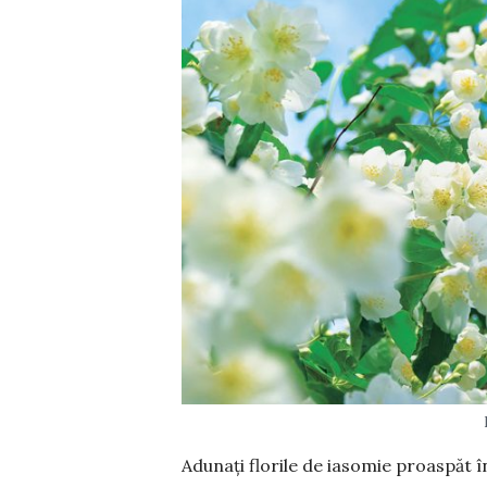
Adunați florile de iasomie proaspăt î