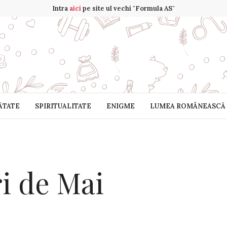
Intra
aici
pe site ul vechi "Formula AS"
ĂTATE
SPIRITUALITATE
ENIGME
LUMEA ROMÂNEASCĂ
ri de Mai