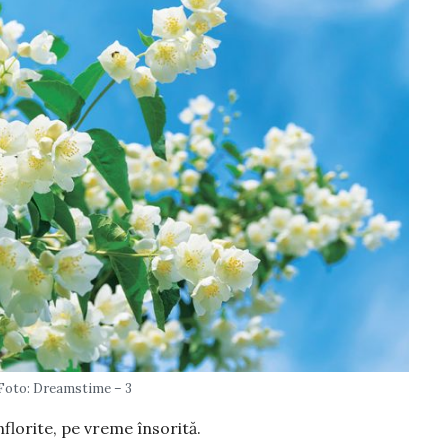
Foto: Dreamstime – 3
nflorite, pe vreme însorită.