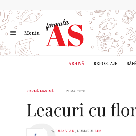
Meniu
ARHIVĂ
REPORTAJE
SĂN
FORMĂ MAXIMĂ
21 MAI 2020
Leacuri cu flo
by
IULIA VLAD
, NUMĂRUL
1416