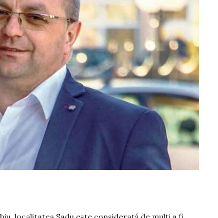
biu, lo­calitatea Sadu este considerată de mulți a fi