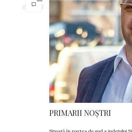
PRIMARII NOȘTRI
Situată în partea de sud a județului Si