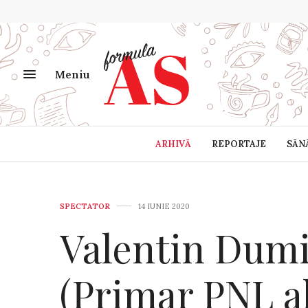
Meniu
ARHIVĂ
REPORTAJE
SĂN
SPECTATOR
14 IUNIE 2020
Valentin Dumi
(Primar PNL a