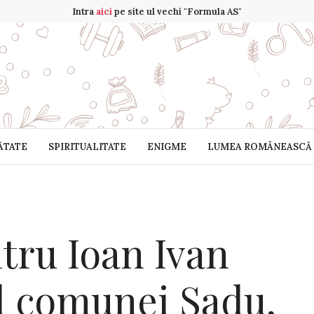
Intra
aici
pe site ul vechi "Formula AS"
ĂTATE
SPIRITUALITATE
ENIGME
LUMEA ROMÂNEASCĂ
tru Ioan Ivan
l comunei Sadu,