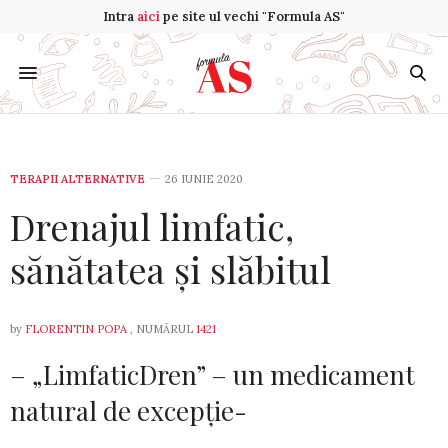
Intra
aici
pe site ul vechi "Formula AS"
TERAPII ALTERNATIVE
26 IUNIE 2020
Drenajul limfatic,
sănătatea și slăbitul
by
FLORENTIN POPA
, NUMĂRUL
1421
– „LimfaticDren” – un medicament
natural de excepție-