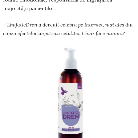
majorității pacienților.
– LimfaticDren a devenit celebru pe Internet, mai ales din
cauza efectelor împotriva celulitei. Chiar face minuni?