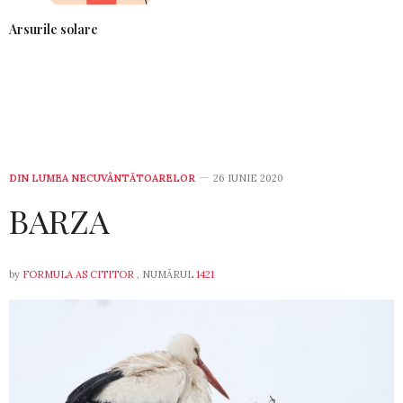
Arsurile solare
DIN LUMEA NECUVÂNTĂTOARELOR
26 IUNIE 2020
BARZA
by
FORMULA AS CITITOR
, NUMĂRUL
1421