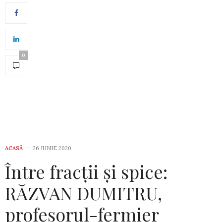
0
ACASĂ
26 IUNIE 2020
Între fracții și spice:
RĂZVAN DUMITRU,
profesorul-fermier