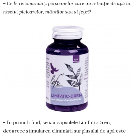
– Ce le recomandați persoanelor care au retenție de apă la
nivelul picioarelor, mâinilor sau al feței?
– În primul rând, se iau capsulele LimfaticDren,
deoarece stimularea eliminării surplusului de apă este