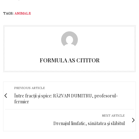
TAGS:
ANIMALE
FORMULA AS CITITOR
PREVIOUS ARTICLE
Între fracții și spice: RĂZVAN DUMITRU, profesorul-
fermier
NEXT ARTICLE
Drenajul limfatic, sănătatea și slăbitul