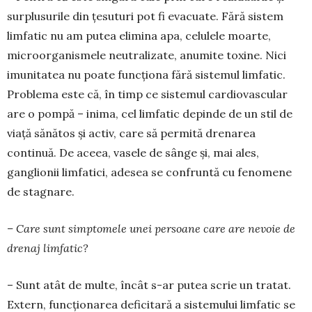
surplusurile din țesuturi pot fi evacuate. Fără sistem
limfatic nu am putea elimina apa, celulele moarte,
microorganismele neutralizate, anumite toxine. Nici
imunitatea nu poate funcționa fără sistemul limfatic.
Problema este că, în timp ce sistemul cardiovascular
are o pompă – inima, cel limfatic depinde de un stil de
viață sănătos și activ, care să permită drenarea
continuă. De aceea, vasele de sânge și, mai ales,
ganglionii limfatici, adesea se confruntă cu fenomene
de stagnare.
– Care sunt simptomele unei persoane care are nevoie de
drenaj limfatic?
– Sunt atât de multe, încât s-ar putea scrie un tratat.
Extern, funcționarea deficitară a sistemului limfatic se