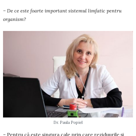
– De ce este foarte impor­tant sistemul limfatic pentru
organism?
Dr. Paula Popiel
– Pentru că este singura cale prin care rezi­duurile și