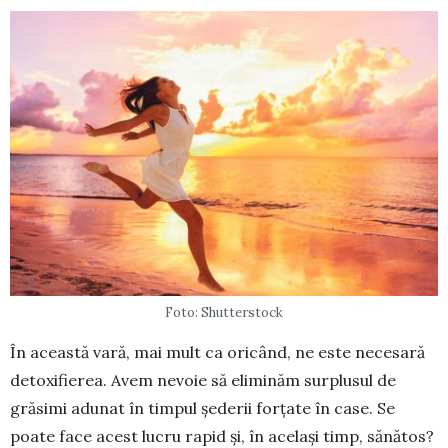
Foto: Shutterstock
În această vară, mai mult ca oricând, ne este necesară
detoxifierea. Avem nevoie să eli­minăm surplusul de
grăsimi adunat în tim­pul șederii forțate în case. Se
poate face acest lucru rapid și, în același timp, sănătos?