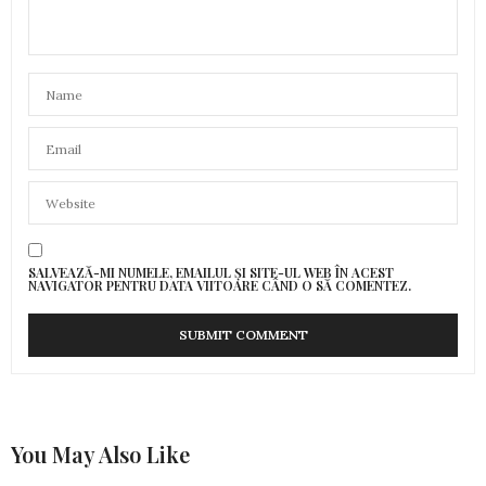
SALVEAZĂ-MI NUMELE, EMAILUL ȘI SITE-UL WEB ÎN ACEST
NAVIGATOR PENTRU DATA VIITOARE CÂND O SĂ COMENTEZ.
You May Also Like