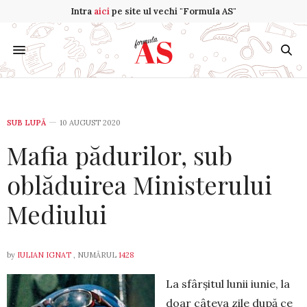
Intra
aici
pe site ul vechi "Formula AS"
SUB LUPĂ
10 AUGUST 2020
Mafia pădurilor, sub
oblăduirea Ministerului
Mediului
by
IULIAN IGNAT
, NUMĂRUL
1428
La sfârșitul lunii iunie, la
doar câteva zile după ce