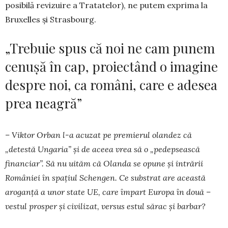
posibilă revi­zu­ire a Tratatelor), ne pu­tem exprima la
Bruxelles și Strasbourg.
„Trebuie spus că noi ne cam punem
cenușă în cap, proiectând o imagine
despre noi, ca români, care e adesea
prea neagră”
– Viktor Orban l-a acuzat pe premierul olandez că
„detestă Ungaria” și de aceea vrea să o „pedepsească
financiar”. Să nu uităm că Olanda se opune și intrării
României în spațiul Schengen. Ce substrat are această
aroganță a unor state UE, care împart Europa în două –
vestul prosper și civilizat, versus estul sărac și barbar?