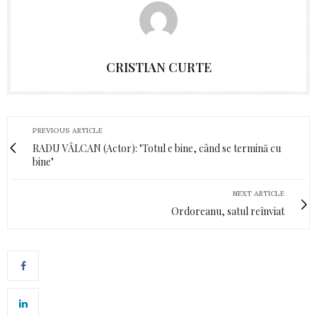
CRISTIAN CURTE
PREVIOUS ARTICLE
RADU VÂLCAN (Actor): "Totul e bine, când se termină cu
bine"
NEXT ARTICLE
Ordoreanu, satul reînviat