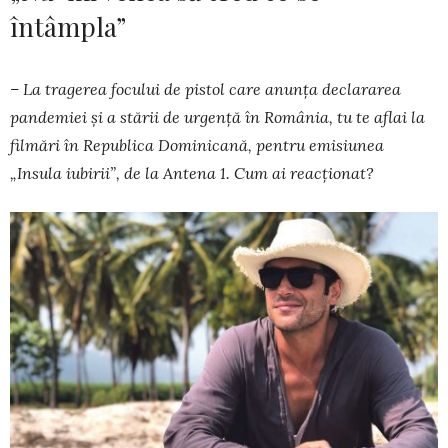
întâmpla”
– La tragerea focului de pistol care anunța declararea
pandemiei şi a stării de urgenţă în Ro­mâ­nia, tu te aflai la
filmări în Republica Domini­cană, pentru emisiunea
„Insula iubirii”, de la Antena 1. Cum ai reacționat?