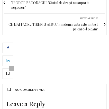
TEODOR BACONSCHI: "Statul de drept nu suportă
negocieri"
NEXT ARTICLE
CE MAI FACE... TIBERIU ALBU: "Pandemia asta este un test
pe care-l picăm"
0
NO COMMENTS YET
Leave a Reply