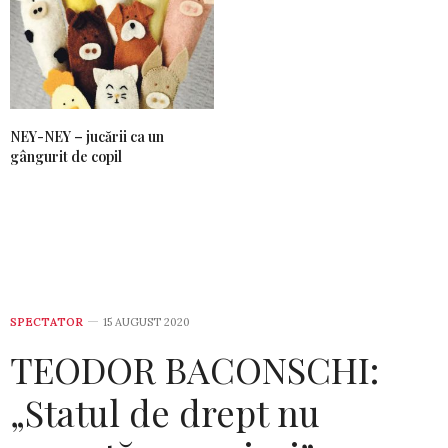
NEY-NEY – jucării ca un
gângurit de copil
SPECTATOR
15 AUGUST 2020
TEODOR BACONSCHI:
„Statul de drept nu