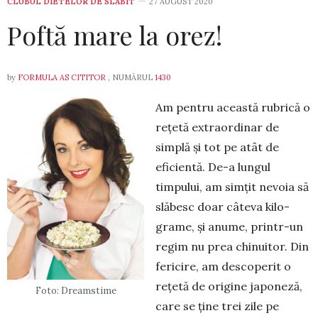
CLUBUL DIETELOR DE SLĂBIT
27 AUGUST 2020
Poftă mare la orez!
by
FORMULA AS CITITOR
, NUMĂRUL
1430
Am pentru această rubrică o
rețetă extraordinar de
simplă și tot pe atât de
eficientă. De-a lungul
timpului, am simțit nevoia să
slăbesc doar câteva kilo­
grame, și anume, printr-un
regim nu prea chi­nuitor. Din
fericire, am descope­rit o
rețetă de ori­gine japo­neză,
Foto: Dreamstime
care se ține trei zile pe