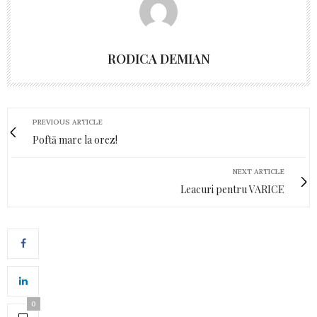
RODICA DEMIAN
PREVIOUS ARTICLE
Poftă mare la orez!
NEXT ARTICLE
Leacuri pentru VARICE
0