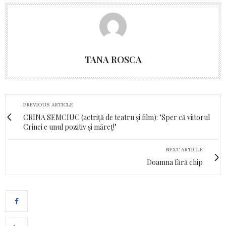
TANA ROSCA
PREVIOUS ARTICLE
CRINA SEMCIUC (actriță de teatru și film): "Sper că viitorul
Crinei e unul pozitiv și măreț!"
NEXT ARTICLE
Doamna fără chip