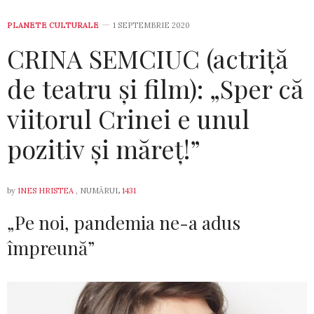
PLANETE CULTURALE
1 SEPTEMBRIE 2020
CRINA SEMCIUC (actriță
de teatru și film): „Sper că
viitorul Crinei e unul
pozitiv și măreț!”
by
INES HRISTEA
, NUMĂRUL
1431
„Pe noi, pandemia ne-a adus
împreună”