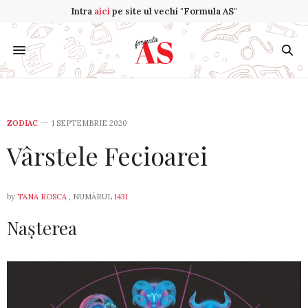
Intra
aici
pe site ul vechi "Formula AS"
ZODIAC
1 SEPTEMBRIE 2020
Vârstele Fecioarei
by
TANA ROSCA
, NUMĂRUL
1431
Nașterea