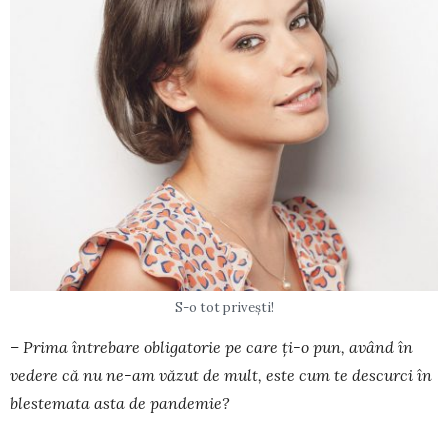
S-o tot priveşti!
– Prima întrebare obligatorie pe care ți-o pun, având în
vedere că nu ne-am văzut de mult, este cum te descurci în
bleste­mata asta de pande­mie?