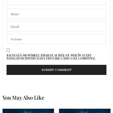
SALVEAZĂ-MI NUMELE, EMAILUL ȘI SITE-UL WEB ÎN ACEST
NAVIGATOR PENTRU DATA VIITOARE CÂND O SĂ COMENTEZ.
You May Also Like