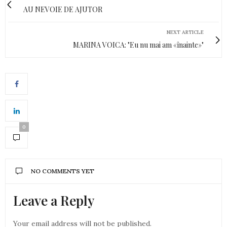
AU NEVOIE DE AJUTOR
NEXT ARTICLE
MARINA VOICA: "Eu nu mai am «înainte»"
0
NO COMMENTS YET
Leave a Reply
Your email address will not be published.