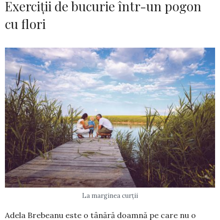
Exerciții de bucurie într-un pogon
cu flori
La marginea curții
Adela Brebeanu este o tânără doamnă pe care nu o