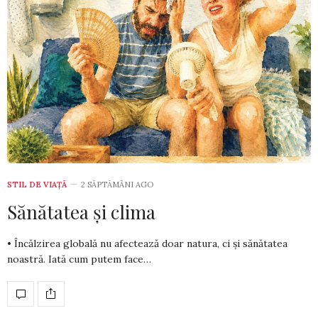
STIL DE VIA­ŢĂ
2 SĂPTĂMÂNI AGO
Sănătatea și clima
• Încălzirea globală nu afectează doar natura, ci și sănătatea
noastră. Iată cum putem face…