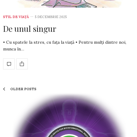
STIL DE VIA­ŢĂ
5 DECEMBRIE 2025
De unul singur
• Cu spatele la stres, cu fața la viață • Pentru mulți dintre noi,
munca în…
OLDER POSTS