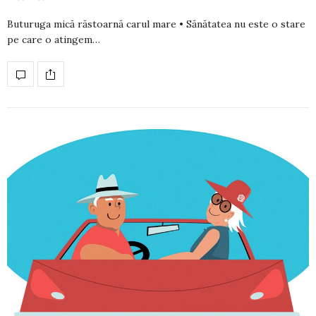
Buturuga mică răstoarnă carul mare • Sănătatea nu este o stare
pe care o atingem…