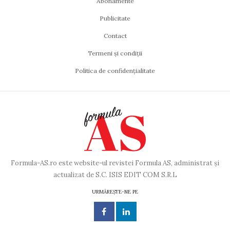
Abonamente
Publicitate
Contact
Termeni și condiții
Politica de confidențialitate
Formula-AS.ro este website-ul revistei Formula AS, administrat și
actualizat de S.C. ISIS EDIT COM S.R.L
URMĂREȘTE-NE PE