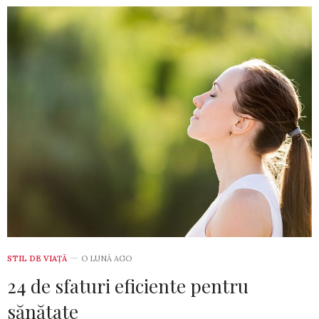
STIL DE VIA­ŢĂ
O LUNĂ AGO
24 de sfaturi eficiente pentru
sănătate