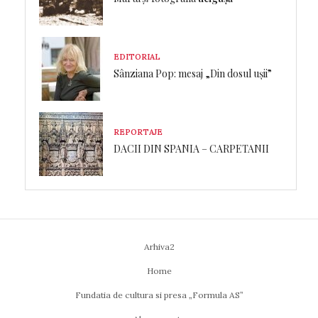
EDITORIAL
Sânziana Pop: mesaj „Din dosul ușii”
REPORTAJE
DACII DIN SPANIA – CARPETANII
Arhiva2
Home
Fundatia de cultura si presa „Formula AS”