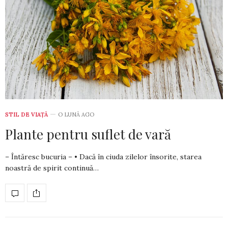
STIL DE VIA­ŢĂ
O LUNĂ AGO
Plante pentru suflet de vară
– Întăresc bucuria – • Dacă în ciuda zilelor însorite, starea
noastră de spirit continuă…