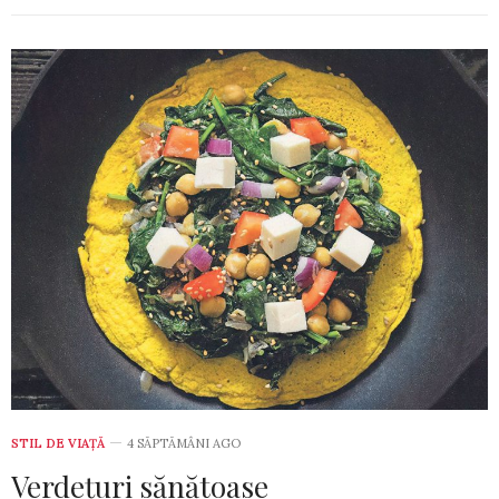
STIL DE VIA­ŢĂ
4 SĂPTĂMÂNI AGO
Verdețuri sănătoase