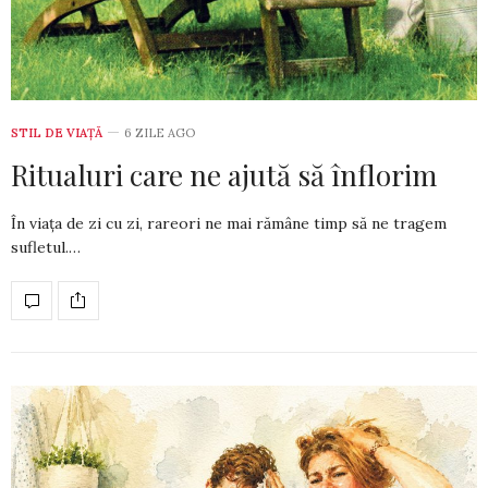
STIL DE VIA­ŢĂ
6 ZILE AGO
Ritualuri care ne ajută să înflorim
În viața de zi cu zi, rareori ne mai rămâne timp să ne tragem
sufletul.…