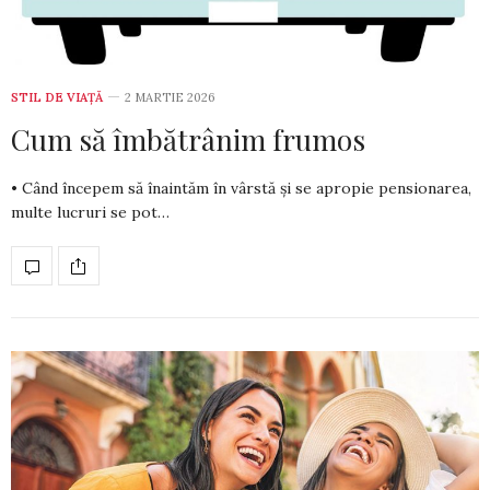
STIL DE VIA­ŢĂ
2 MARTIE 2026
Cum să îmbătrânim frumos­
• Când începem să înaintăm în vârstă și se apropie pensionarea,
multe lucruri se pot…