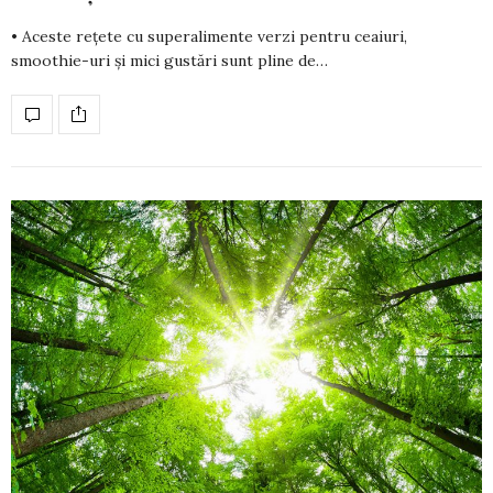
• Aceste rețete cu superalimente verzi pentru ceaiuri,
smoothie-uri și mici gustări sunt pline de…