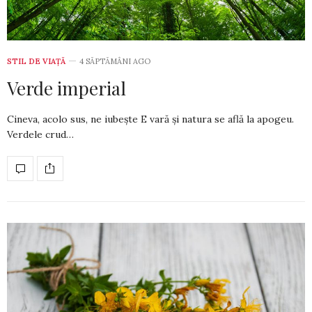
STIL DE VIA­ŢĂ
4 SĂPTĂMÂNI AGO
Verde imperial
Cineva, acolo sus, ne iubește E vară și natura se află la apogeu.
Verdele crud…