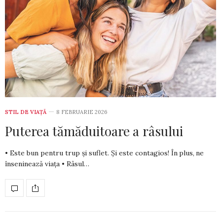
STIL DE VIA­ŢĂ
8 FEBRUARIE 2026
Puterea tămăduitoare a râsului
• Este bun pentru trup și suflet. Și este contagios! În plus, ne
înseninează viața • Râsul…