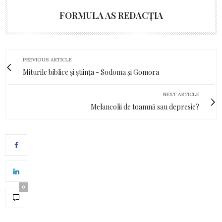
FORMULA AS REDACȚIA
PREVIOUS ARTICLE
Miturile biblice și știința - Sodoma și Gomora
NEXT ARTICLE
Melancolii de toamnă sau depresie?
0