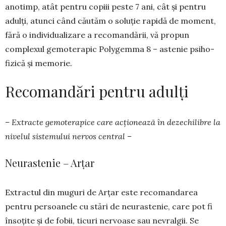
anotimp, atât pentru copiii peste 7 ani, cât și pentru
adulți, atunci când căutăm o soluție ra­pidă de moment,
fără o individualizare a recoman­dării, vă propun
complexul gemoterapic Poly­gemma 8 – astenie psiho-
fizică și memorie.
Recomandări pentru adulți
– Extracte gemoterapice care acționează în dezechilibre la
nivelul sistemului nervos central –
Neurastenie – Arțar
Extractul din muguri de Arțar este recoman­darea
pentru persoanele cu stări de neurastenie, care pot fi
însoțite și de fobii, ticuri nervoase sau nevralgii. Se