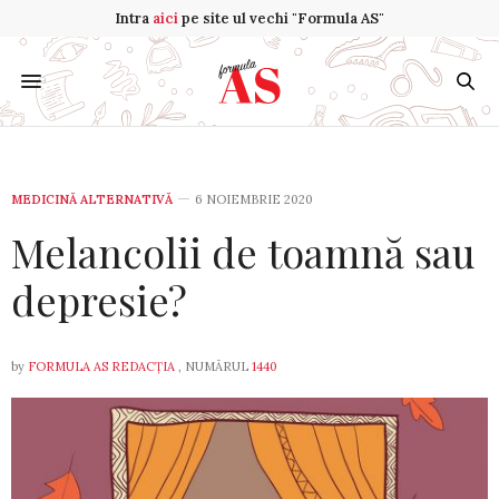
Intra
aici
pe site ul vechi "Formula AS"
MEDICINĂ ALTERNATIVĂ
6 NOIEMBRIE 2020
Melancolii de toamnă sau
depresie?
by
FORMULA AS REDACȚIA
, NUMĂRUL
1440