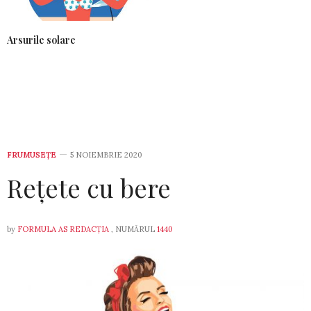
Arsurile solare
FRUMUSEȚE
5 NOIEMBRIE 2020
Rețete cu bere
by
FORMULA AS REDACȚIA
, NUMĂRUL
1440