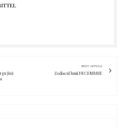
BITTEL
NEXT ARTICLE
gu Jiu):
Zodiacul lunii DECEMBRIE
-a