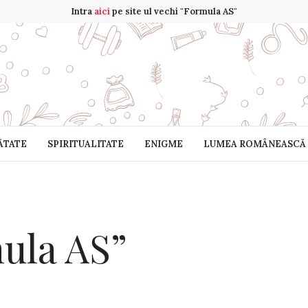
Intra
aici
pe site ul vechi "Formula AS"
ĂTATE
SPIRITUALITATE
ENIGME
LUMEA ROMÂNEASCĂ
mula AS”