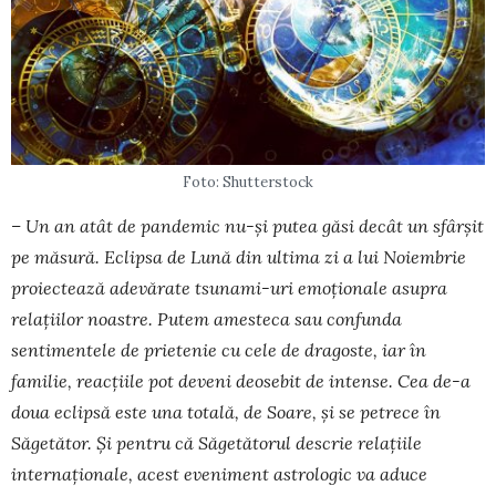
Foto: Shutterstock
– Un an atât de pandemic nu-și putea găsi decât un sfârșit
pe măsură. Eclipsa de Lună din ultima zi a lui Noiembrie
proiectează adevărate tsunami-uri emoționale asupra
relațiilor noastre. Putem amesteca sau confunda
sentimentele de prietenie cu cele de dragoste, iar în
familie, reacțiile pot deveni deosebit de intense. Cea de-a
doua eclipsă este una totală, de Soare, și se petrece în
Săgetător. Și pentru că Săgetătorul descrie relațiile
internaționale, acest eveniment astrologic va aduce