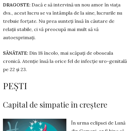
DRAGOSTE:
Dacă e să intervină un nou amor în viața
dvs., acest lucru se va întâmpla de la sine, lucrurile nu
trebuie forțate. Nu prea sunteți însă în căutare de
relații stabile, ci vă preocupă mai mult să vă
autoexprimați.
SĂNĂTATE:
Din 18 încolo, mai scăpați de oboseala
cronică. Atenție însă la orice fel de infecție uro-genitală
pe 22 și 23.
PEȘTI
Capital de simpatie în creștere
În urma eclipsei de Lună