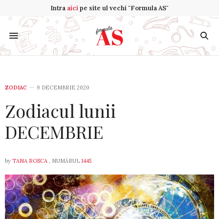
Intra
aici
pe site ul vechi "Formula AS"
ZODIAC
9 DECEMBRIE 2020
Zodiacul lunii
DECEMBRIE
by
TANA ROSCA
, NUMĂRUL
1445