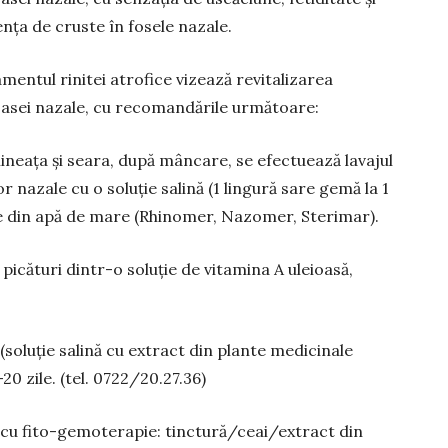
nța de cruste în fosele nazale.
mentul rinitei atrofice vizează revitalizarea
sei nazale, cu recomandările următoare:
ineața și seara, după mâncare, se efec­tuează lavajul
or nazale cu o soluție salină (1 lingură sare gemă la 1
erile din apă de mare (Rhinomer, Nazomer, Sterimar).
 picături dintr-o soluție de vita­mina A uleioasă,
 (soluție salină cu extract din plante medi­cinale
20 zile. (tel. 0722/20.27.36)
cu fito-gemoterapie: tinctură/ceai/extract din