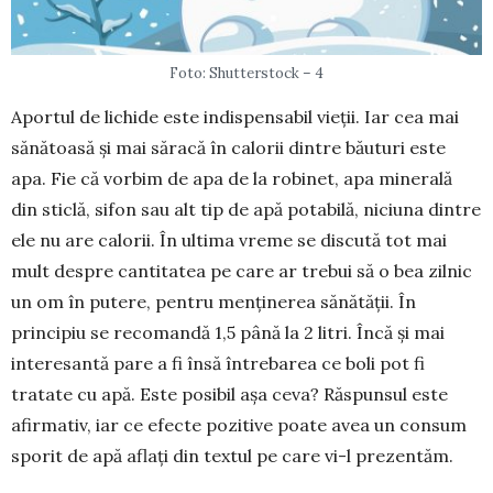
Foto: Shutterstock – 4
Aportul de lichide este indispensabil vieții. Iar cea mai
sănătoasă și mai săracă în calorii dintre băuturi este
apa. Fie că vorbim de apa de la robinet, apa minerală
din sticlă, sifon sau alt tip de apă pota­bilă, niciuna dintre
ele nu are calorii. În ultima vreme se discută tot mai
mult despre cantitatea pe care ar trebui să o bea zilnic
un om în putere, pentru menți­ne­rea sănătății. În
principiu se recomandă 1,5 până la 2 litri. Încă și mai
interesantă pare a fi însă întrebarea ce boli pot fi
tratate cu apă. Este posibil așa ceva? Răspunsul este
afirmativ, iar ce efecte pozitive poate avea un consum
sporit de apă aflați din textul pe care vi-l prezen­tăm.