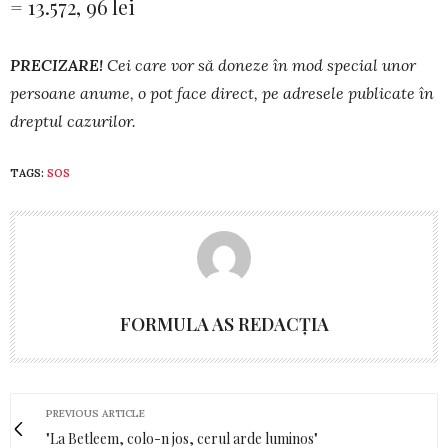
= 13.572, 96 lei
PRECIZARE!
Cei care vor să doneze în mod spe­­cial unor
persoane anume, o pot face direct, pe adresele publicate în
dreptul cazurilor.
TAGS:
SOS
FORMULA AS REDACȚIA
PREVIOUS ARTICLE
"La Betleem, colo-n jos, cerul arde luminos"