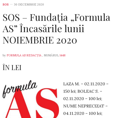
SOS
30 DECEMBRIE 2020
SOS – Fundația „Formula
AS” Încasările lunii
NOIEMBRIE 2020
by
FORMULA AS REDACȚIA
, NUMĂRUL
1448
ÎN LEI
LAZA M. – 02.11.2020 –
150 lei; BOLEAC S. –
02.11.2020 – 100 lei;
NUME NE­PRE­CI­ZAT –
04.11.2020 – 100 lei;