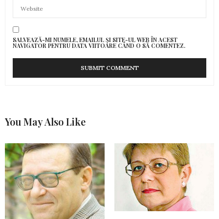
SALVEAZĂ-MI NUMELE, EMAILUL ȘI SITE-UL WEB ÎN ACEST
NAVIGATOR PENTRU DATA VIITOARE CÂND O SĂ COMENTEZ.
You May Also Like