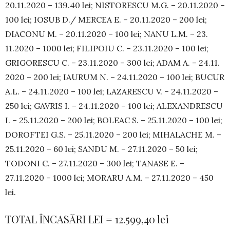
20.11.2020 – 139.40 lei; NIS­TO­RESCU M.G. – 20.11.2020 –
100 lei; IOSUB D./ MERCEA E. – 20.11.2020 – 200 lei;
DIACONU M. – 20.11.2020 – 100 lei; NA­NU L.M. – 23.
11.2020 – 1000 lei; FILI­PO­IU C. – 23.11.2020 – 100 lei;
GRIGORESCU C. – 23.11.2020 – 300 lei; ADAM A. – 24.11.
2020 – 200 lei; IAURUM N. – 24.11.2020 – 100 lei; BUCUR
A.L. – 24.11.2020 – 100 lei; LA­ZA­RESCU V. – 24.11.2020 –
250 lei; GAVRIS I. – 24.11.2020 – 100 lei; ALE­XAN­DRES­CU
I. – 25.11.2020 – 200 lei; BOLEAC S. – 25.11.2020 – 100 lei;
DOROFTEI G.S. – 25.11.2020 – 200 lei; MIHALACHE M. –
25.11.2020 – 60 lei; SANDU M. – 27.11.2020 – 50 lei;
TODONI C. – 27.11.2020 – 300 lei; TANASE E. –
27.11.2020 – 1000 lei; MORARU A.M. – 27.11.2020 – 450
lei.
TOTAL ÎNCASĂRI LEI = 12.599,40 lei