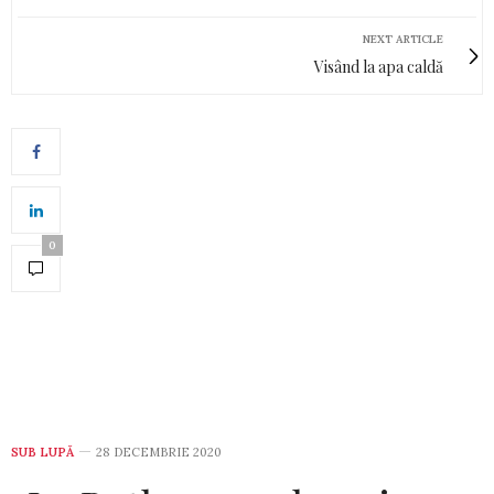
NEXT ARTICLE
Visând la apa caldă
0
SUB LUPĂ
28 DECEMBRIE 2020