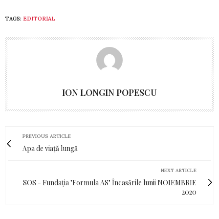
TAGS:
EDITORIAL
ION LONGIN POPESCU
PREVIOUS ARTICLE
Apa de viață lungă
NEXT ARTICLE
SOS - Fundația "Formula AS" Încasările lunii NOIEMBRIE
2020