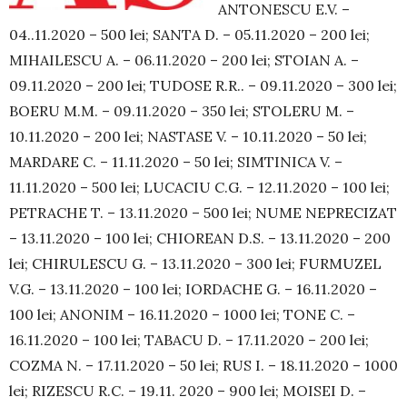
ANTONESCU E.V. –
04..11.2020 – 500 lei; SANTA D. – 05.11.2020 – 200 lei;
MIHAILESCU A. – 06.11.2020 – 200 lei; STOIAN A. –
09.11.2020 – 200 lei; TU­DOSE R.R.. – 09.11.2020 – 300 lei;
BOERU M.M. – 09.11.2020 – 350 lei; STOLERU M. –
10.11.2020 – 200 lei; NASTASE V. – 10.11.2020 – 50 lei;
MARDARE C. – 11.11.2020 – 50 lei; SIM­TINICA V. –
11.11.2020 – 500 lei; LU­CACIU C.G. – 12.11.2020 – 100 lei;
PE­TRA­CHE T. – 13.11.2020 – 500 lei; NUME NE­PRE­C­IZAT
– 13.11.2020 – 100 lei; CHIO­REAN D.S. – 13.11.2020 – 200
lei; CHI­RU­LESCU G. – 13.11.2020 – 300 lei; FUR­MU­ZEL
V.G. – 13.11.2020 – 100 lei; IORDACHE G. – 16.11.2020 –
100 lei; ANONIM – 16.11.2020 – 1000 lei; TONE C. –
16.11.2020 – 100 lei; TABACU D. – 17.11.2020 – 200 lei;
COZ­MA N. – 17.11.2020 – 50 lei; RUS I. – 18.11.2020 – 1000
lei; RIZESCU R.C. – 19.11. 2020 – 900 lei; MOISEI D. –