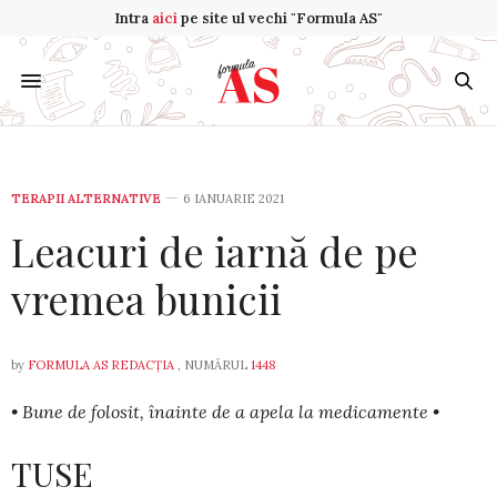
Intra
aici
pe site ul vechi "Formula AS"
TERAPII ALTERNATIVE
6 IANUARIE 2021
Leacuri de iarnă de pe
vremea bunicii
by
FORMULA AS REDACȚIA
, NUMĂRUL
1448
• Bune de folosit, înainte de a apela la medicamente •
TUSE