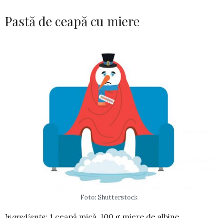
Pastă de ceapă cu miere
Foto: Shutterstock
Ingrediente:
1 ceapă mică, 100 g miere de albine