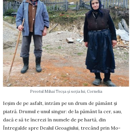
Preotul Mihai Tecșa și soția lui, Cornelia
Ieșim de pe asfalt, intrăm pe un drum de pământ și
piatră. Drumul e unul singur: de la pământ la cer, sau,
dacă e să te încrezi în numele de pe hartă, din
Întregalde spre Dealul Geoagiului, trecând prin Mo­