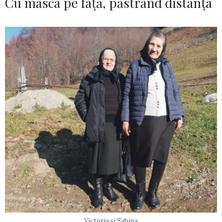
Cu masca pe față, păstrând distanța
Victoria și Sabina