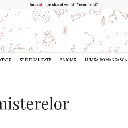
Intra
aici
pe site ul vechi "Formula AS"
ĂTATE
SPIRITUALITATE
ENIGME
LUMEA ROMÂNEASCĂ
misterelor