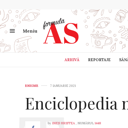
Meniu
ARHIVĂ
REPORTAJE
SĂN
ENIGME
7 IANUARIE 2021
Enciclopedia 
by
INES HRISTEA
, NUMĂRUL
1448