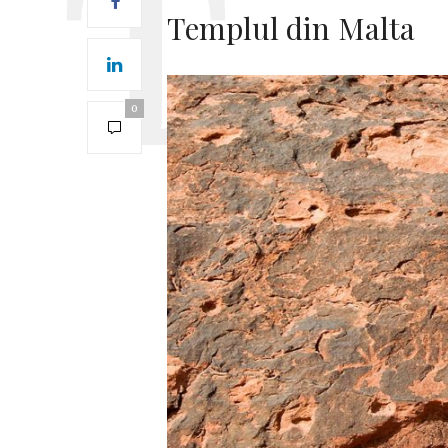
Templul din Malta
0