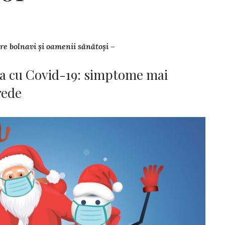
re bolnavi și oamenii sănătoși –
ția cu Covid-19: simptome mai
rede