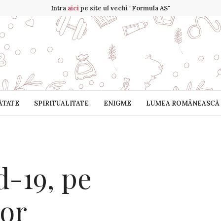
Intra
aici
pe site ul vechi "Formula AS"
ĂTATE
SPIRITUALITATE
ENIGME
LUMEA ROMÂNEASCĂ
d-19, pe
ror