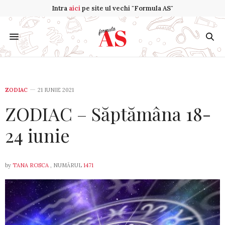
Intra
aici
pe site ul vechi "Formula AS"
ZODIAC
21 IUNIE 2021
ZODIAC – Săptămâna 18-
24 iunie
by
TANA ROSCA
, NUMĂRUL
1471