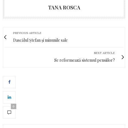
TANA ROSCA
PREVIOUS ARTICLE
Dascălul Ștefan și minunile sale
NEXT ARTICLE
Se reformează sistemul pensiilor?
0