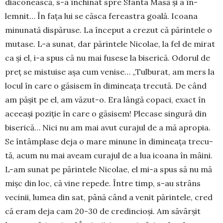
diaconească, s-a închinat spre Sfânta Masă și a în­
lemnit… În fața lui se căsca fe­reastra goală. Icoa­na
minunată dispăruse. La înce­put a crezut că părintele o
mutase. L-a sunat, dar părintele Nicolae, la fel de mirat
ca și el, i-a spus că nu mai fusese la biserică. Odorul de
preț se mis­tuise așa cum ve­ni­se… „Tul­burat, am mers la
locul în care o găsisem în dimi­neața trecută. De când
am pășit pe el, am văzut-o. Era lângă copaci, exact în
aceeași poziție în care o găsisem! Plecase singură din
biserică… Nici nu am mai avut curajul de a mă apropia.
Se întâmplase deja o mare minune în dimi­neața tre­cu­
tă, acum nu mai aveam curajul de a lua icoana în mâini.
L-am sunat pe părintele Nicolae, el mi-a spus să nu mă
mișc din loc, că vine repede. Între timp, s-au strâns
vecinii, lumea din sat, până când a venit părintele, cred
că eram deja cam 20-30 de credincioși. Am săvârșit