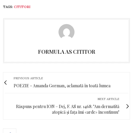
TAGS:
CITITORI
FORMULA AS CITITOR
PREVIOUS ARTICLE
POEZIE - Amanda Gorman, aclamată în toată lumea
NEXT ARTICLE
Răspuns pentru ION – Dej, F. AS nr. 1468: "Am dermatită
atopică și fața îmi «arde» încontinuu"