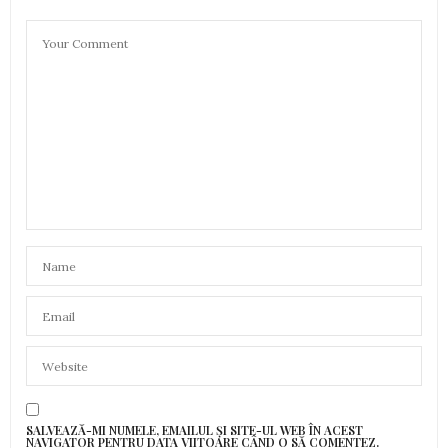
SALVEAZĂ-MI NUMELE, EMAILUL ȘI SITE-UL WEB ÎN ACEST
NAVIGATOR PENTRU DATA VIITOARE CÂND O SĂ COMENTEZ.