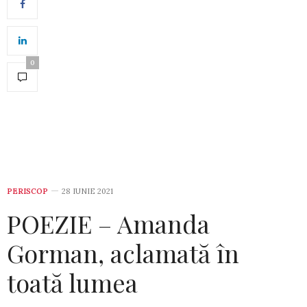
0
PERISCOP
28 IUNIE 2021
POEZIE – Amanda
Gorman, aclamată în
toată lumea