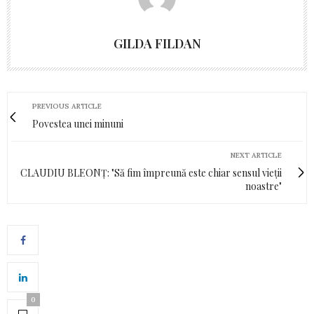
GILDA FILDAN
PREVIOUS ARTICLE
Povestea unei minuni
NEXT ARTICLE
CLAUDIU BLEONȚ: "Să fim împreună este chiar sensul vieții
noastre"
0