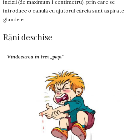
incizii (de maximum 1 centimetru), prin care se
introduce o canulă cu ajutorul căreia sunt aspirate
glandele.
Răni deschise
– Vindecarea în trei „pași” –