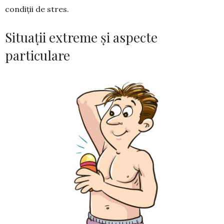
con­diții de stres.
Situații extreme și aspecte
particulare