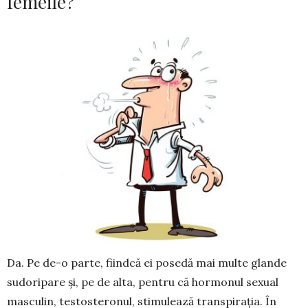
femeile?
Da. Pe de-o parte, fiindcă ei posedă mai multe glande
sudoripare și, pe de alta, pentru că hormonul sexual
masculin, testo­ste­ronul, stimu­lează transpi­rația. În