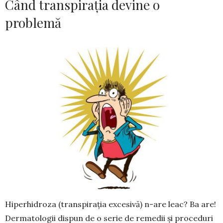
Când transpirația devine o
problemă
Hiperhidroza (transpirația excesivă) n-are leac? Ba are!
Dermatologii dispun de o serie de remedii și proceduri