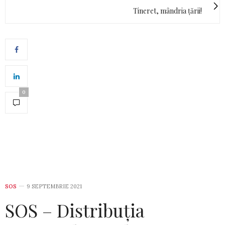
Tineret, mândria țării!
0
SOS
9 SEPTEMBRIE 2021
SOS – Distribuția