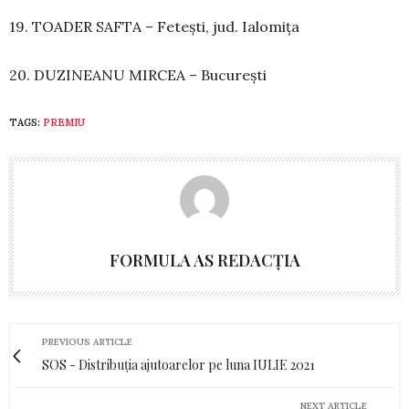
19. TOADER SAFTA – Fetești, jud. Ialomița
20. DUZINEANU MIRCEA – București
TAGS:
PREMIU
FORMULA AS REDACȚIA
PREVIOUS ARTICLE
SOS - Distribuția ajutoarelor pe luna IULIE 2021
NEXT ARTICLE