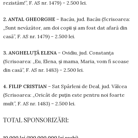
rezistăm!”, F. AS nr. 1479) – 2.500 lei.
2. ANTAL GHEORGHE
– Bacău, jud. Bacău (Scrisoarea:
„Sunt nevăzător, am doi copii și am fost dat afară din
casă”, F. AS nr. 1479) – 2.500 lei.
3. ANGHELUȚĂ ELENA
– Ovidiu, jud. Cons­tanța
(Scrisoarea: „Eu, Elena, și mama, Ma­ria, vom fi scoase
din casă”, F. AS nr. 1483) – 2.500 lei.
4. FILIP CRISTIAN
– Sat Spârleni de Deal, jud. Vâlcea
(Scrisoarea: „Oricât de puțin este pentru noi foarte
mult”, F. AS nr. 1483) – 2.500 lei.
TOTAL SPONSORIZĂRI:
10.000 lei (100.000.000 lei vechi)