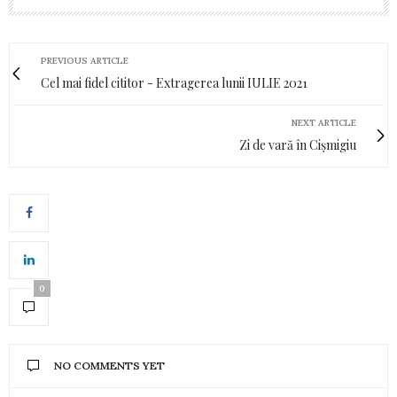
PREVIOUS ARTICLE
Cel mai fidel cititor - Extragerea lunii IULIE 2021
NEXT ARTICLE
Zi de vară în Cișmigiu
0
NO COMMENTS YET