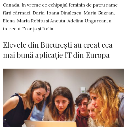
Canada, în vreme ce echipajul fe­­minin de patru rame
fără cârmaci, Daria-Ioana Di­nulescu, Maria Guzran,
Elena-Maria Robitu şi An­cuţa-Adelina Ungurean, a
întrecut Franţa şi Italia.
Elevele din București au creat cea
mai bună aplicație IT din Europa