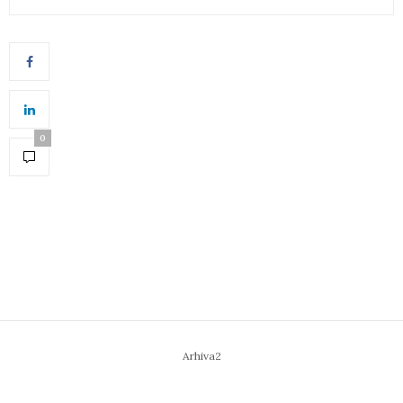
0
Arhiva2
Home