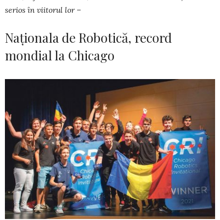
serios în viitorul lor –
Naționala de Robotică, record
mondial la Chicago