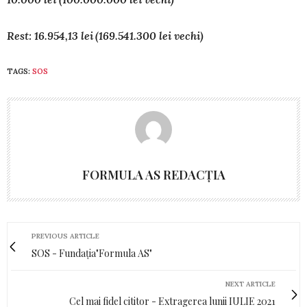
Rest: 16.954,13 lei (169.541.300 lei vechi)
TAGS:
SOS
FORMULA AS REDACȚIA
PREVIOUS ARTICLE
SOS - Fundația"Formula AS"
NEXT ARTICLE
Cel mai fidel cititor - Extragerea lunii IULIE 2021