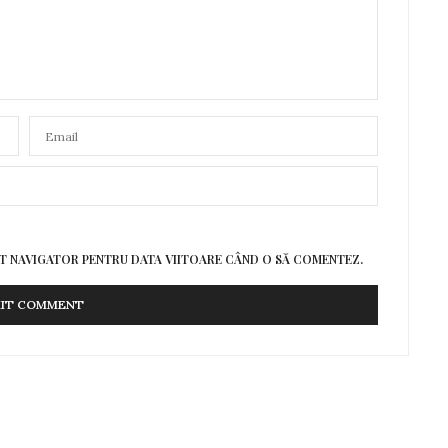
EST NAVIGATOR PENTRU DATA VIITOARE CÂND O SĂ COMENTEZ.