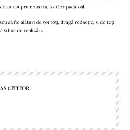
ncetat asupra noastră, a celor păcătoși.
 să fie alături de voi toți, dragă redacție, și de toți
ă și lină de realizări.
AS CITITOR