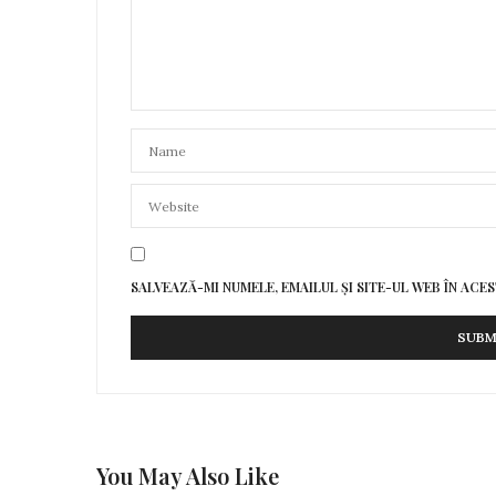
SALVEAZĂ-MI NUMELE, EMAILUL ȘI SITE-UL WEB ÎN AC
You May Also Like