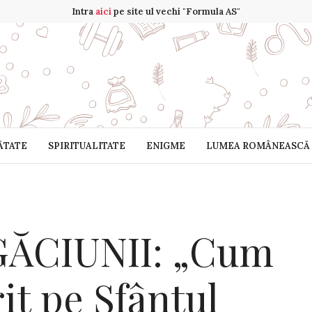
Intra
aici
pe site ul vechi "Formula AS"
ĂTATE
SPIRITUALITATE
ENIGME
LUMEA ROMÂNEASCĂ
ĂCIUNII: „Cum
it pe Sfântul