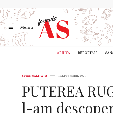
Meniu
ARHIVĂ
REPORTAJE
SĂN
SPIRITUALITATE
11 SEPTEMBRIE 2021
PUTEREA RUG
l-am descoper