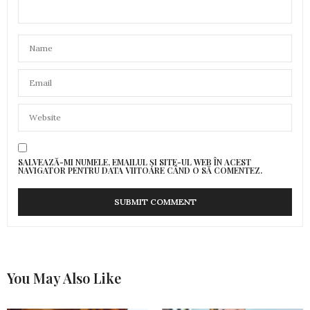
SALVEAZĂ-MI NUMELE, EMAILUL ȘI SITE-UL WEB ÎN ACEST
NAVIGATOR PENTRU DATA VIITOARE CÂND O SĂ COMENTEZ.
You May Also Like