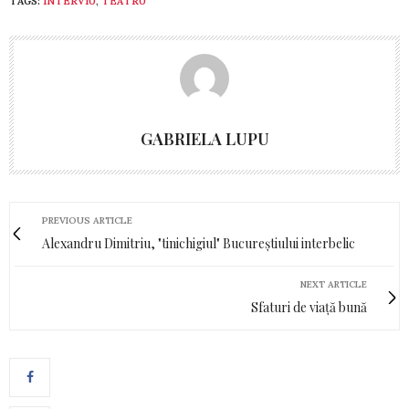
TAGS:
INTERVIU
,
TEATRU
GABRIELA LUPU
PREVIOUS ARTICLE
Alexandru Dimitriu, "tinichigiul" Bucureștiului interbelic
NEXT ARTICLE
Sfaturi de viață bună