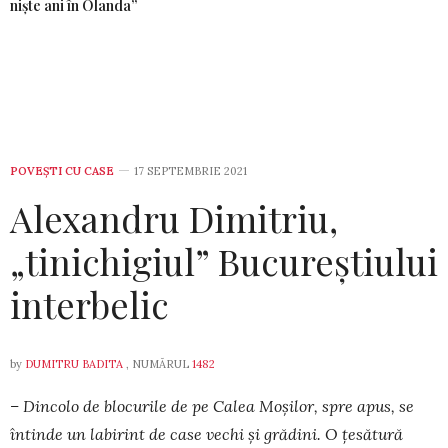
niște ani în Olanda”
POVEŞTI CU CASE
17 SEPTEMBRIE 2021
Alexandru Dimitriu,
„tinichigiul” Bucureștiului
interbelic
by
DUMITRU BADITA
, NUMĂRUL
1482
– Dincolo de blocurile de pe Calea Moșilor, spre apus, se
întinde un labirint de case vechi și grădini. O țesătură