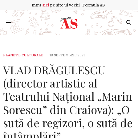
Intra
aici
pe site ul vechi "Formula AS"
PLANETE CULTURALE
18 SEPTEMBRIE 2021
VLAD DRĂGULESCU
(director artistic al
Teatrului Național „Marin
Sorescu” din Craiova): „O
sută de regizori, o sută de
întâmplări”