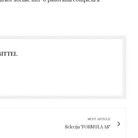
BITTEL
NEXT ARTICLE
Selecția "FORMULA AS"