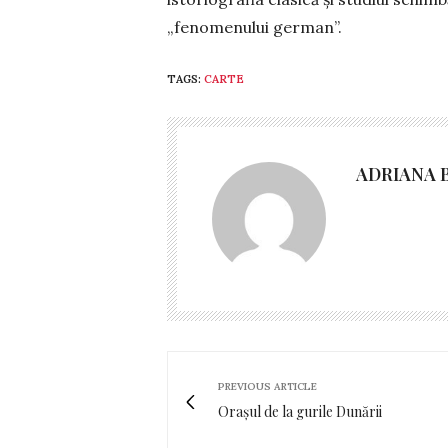
„fenomenului german”.
TAGS:
CARTE
ADRIANA 
PREVIOUS ARTICLE
Orașul de la gurile Dunării