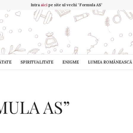
Intra
aici
pe site ul vechi "Formula AS"
ĂTATE
SPIRITUALITATE
ENIGME
LUMEA ROMÂNEASCĂ
RMULA AS”