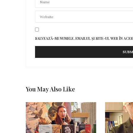
SALVEAZĂ-MI NUMELE, EMAILUL ȘI SITE-UL WEB ÎN AC
You May Also Like