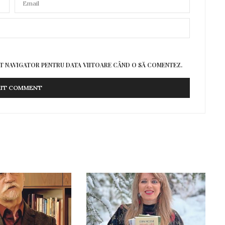
EST NAVIGATOR PENTRU DATA VIITOARE CÂND O SĂ COMENTEZ.