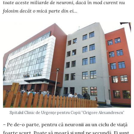
toate aceste miliarde de neuroni, dacă în mod curent nu
folosim decât o mică parte din ei…
Spitalul Clinic de Urgențe pentru Copii ”Grigore Alexandrescu”
– Pe de-o parte, pentru că neuronii au un ciclu de viață
foarte scurt. Poate să moară și unul pe secundă. Ei sunt