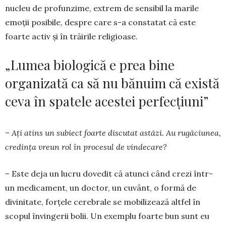
nucleu de profunzime, extrem de sensibil la marile
emoții posibile, despre care s-a constatat că este
foarte activ și în trăirile religioase.
„Lumea biologică e prea bine
organizată ca să nu bănuim că există
ceva în spatele acestei perfecțiuni”
– Ați atins un subiect foarte discutat astăzi. Au rugăciunea,
credința vreun rol în procesul de vin­decare?
– Este deja un lucru dovedit că atunci când crezi într-
un medicament, un doctor, un cuvânt, o formă de
divinitate, forțele cerebrale se mobilizează altfel în
scopul învingerii bolii. Un exemplu foarte bun sunt eu