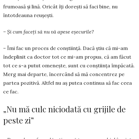
frumoasă și lină. Oricât îți dorești să faci bine, nu
întotdeauna reușești.
– Și cum faceți să nu vă apese eșecurile?
– Îmi fac un proces de conștiință. Dacă știu că mi-am
îndeplinit ca doctor tot ce mi-am propus, că am făcut
tot ce s-a putut omenește, sunt cu conști­ința împăcată.
Merg mai departe, încercând să mă concentrez pe
partea pozitivă. Altfel nu aș putea continua să fac ceea
ce fac.
„Nu mă culc niciodată cu grijile de
peste zi”