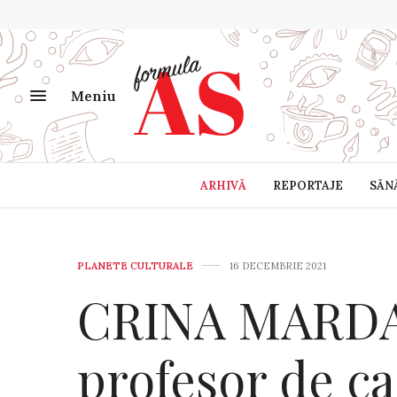
Meniu
ARHIVĂ
REPORTAJE
SĂN
PLANETE CULTURALE
16 DECEMBRIE 2021
CRINA MARDAR
profesor de ca