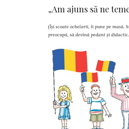
„Am ajuns să ne tem
(Își scoate ochelarii, îi pune pe masă. M
preocupă, să devină pedant și didactic.