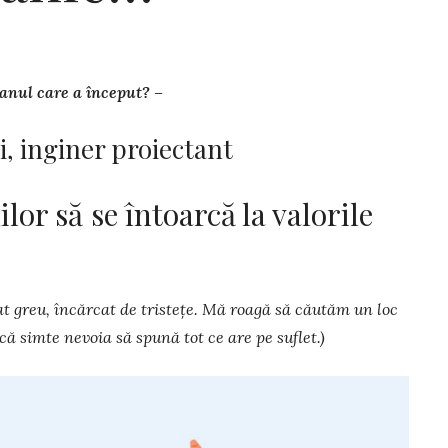
 anul care a început? –
i, inginer proiectant
r să se întoarcă la valorile
t greu, încărcat de tristețe. Mă roagă să căutăm un loc
 că simte nevoia să spună tot ce are pe suflet.)