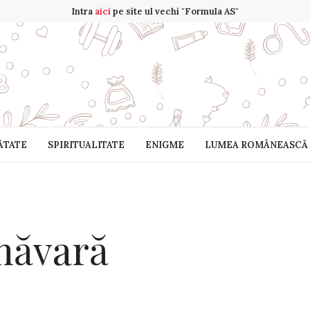
Intra
aici
pe site ul vechi "Formula AS"
ĂTATE
SPIRITUALITATE
ENIGME
LUMEA ROMÂNEASCĂ
imăvară