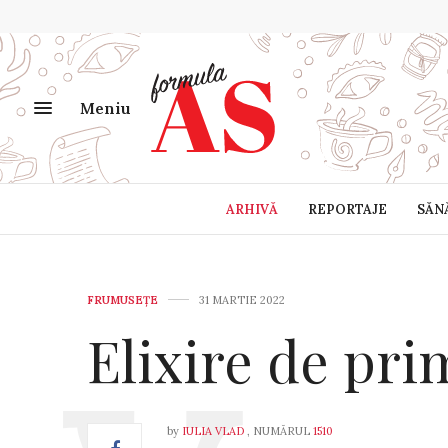
Meniu
ARHIVĂ
REPORTAJE
SĂN
FRUMUSEȚE
31 MARTIE 2022
Elixire de pr
by
IULIA VLAD
, NUMĂRUL
1510