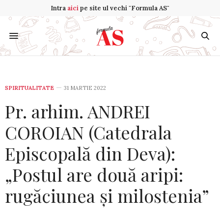
Intra
aici
pe site ul vechi "Formula AS"
SPIRITUALITATE
31 MARTIE 2022
Pr. arhim. ANDREI
COROIAN (Catedrala
Episcopală din Deva):
„Postul are două aripi:
rugăciunea și milostenia”