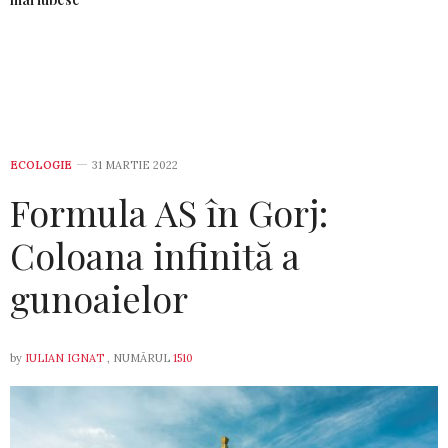
ECOLOGIE
31 MARTIE 2022
Formula AS în Gorj:
Coloana infinită a
gunoaielor
by
IULIAN IGNAT
, NUMĂRUL
1510