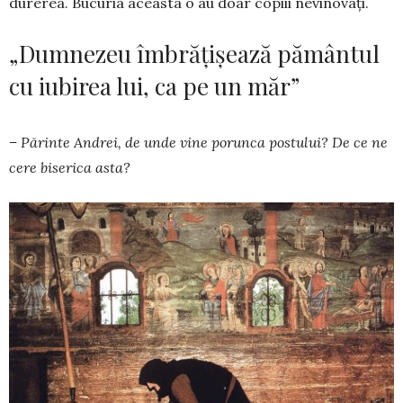
durerea. Bucuria aceasta o au doar copiii nevinovaţi.
„Dumnezeu îmbrățișează pământul
cu iubirea lui, ca pe un măr”
– Părinte Andrei, de unde vine porunca postului? De ce ne
cere biserica asta?