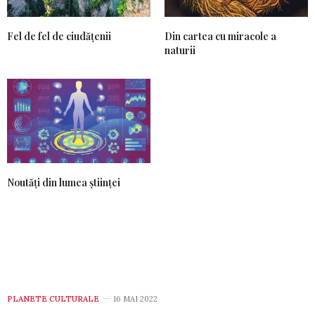
Fel de fel de ciudățenii
Din cartea cu miracole a
naturii
Noutăți din lumea științei
PLANETE CULTURALE
16 MAI 2022