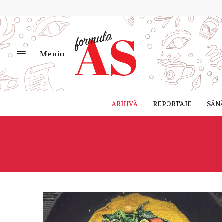
Meniu
ARHIVĂ
REPORTAJE
SĂN