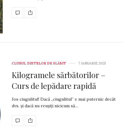
CLUBUL DIETELOR DE SLĂBIT
7 IANUARIE 2025
Kilogramele sărbătorilor –
Curs de lepădare rapidă
Jos ciugulitul! Dacă „ciugulitul” e mai puter­nic decât
dvs. și dacă nu reușiți nicicum să…