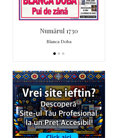
Numărul 1730
Număr
Blanca Doba
Angelic