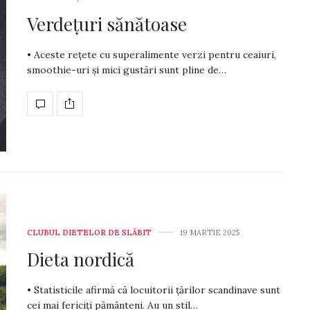
Verdețuri sănătoase
• Aceste rețete cu superalimente verzi pentru ceaiuri,
smoothie-uri și mici gustări sunt pline de…
CLUBUL DIETELOR DE SLĂBIT
19 MARTIE 2025
Dieta nordică
• Statisticile afirmă că locuitorii țărilor scandinave sunt
cei mai fericiți pământeni. Au un stil…