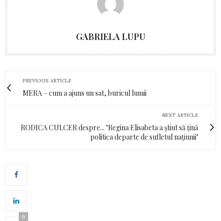
GABRIELA LUPU
PREVIOUS ARTICLE
MERA – cum a ajuns un sat, buricul lumii
NEXT ARTICLE
RODICA CULCER despre... "Regina Elisabeta a știut să țină
politica departe de sufletul națiunii"
0