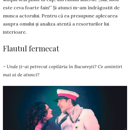
este ceva foarte fain!” Și atunci m-am îndrăgostit de
munca actorului. Pentru că ea presupune aplecarea
asupra omului și analiza atentă a resorturilor lui
interioare.
Flautul fermecat
– Unde ți-ai petrecut copilăria în Bucu­rești? Ce amintiri
mai ai de atunci?