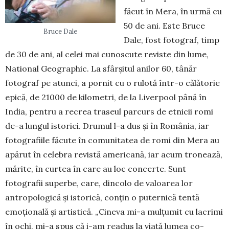
făcut în Mera, în urmă cu
50 de ani. Este Bruce
Bruce Dale
Dale, fost fo­tograf, timp
de 30 de ani, al celei mai cunoscute re­viste din lume,
National Geographic. La sfârșitul anilor 60, tânăr
fotograf pe atunci, a pornit cu o rulotă într-o că­lătorie
epică, de 21000 de kilo­metri, de la Li­verpool până în
India, pentru a recrea traseul parcurs de et­ni­cii romi
de-a lun­gul istoriei. Drumul l-a dus și în România, iar
fotografiile fă­cute în co­mu­nitatea de romi din Mera au
a­pă­rut în cele­bra revistă ame­ri­cană, iar acum tronează,
mă­ri­te, în curtea în care au loc concerte. Sunt
fotografii superbe, care, dincolo de valoarea lor
antropo­lo­gică și istorică, conțin o puternică tentă
emoțională și artistică. „Cineva mi-a mulțumit cu lacrimi
în ochi, mi-a spus că i-am readus la viață lumea co­