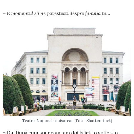
– E momentul să ne povestești despre familia ta…
Teatrul Național timișorean (Foto: Shutterstock)
– Da. După cum spuneam, am doi băieți, o soție și o