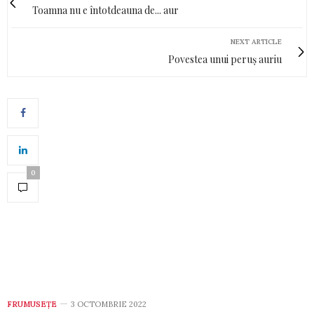
Toamna nu e întotdeauna de... aur
NEXT ARTICLE
Povestea unui peruș auriu
0
FRUMUSEȚE
3 OCTOMBRIE 2022