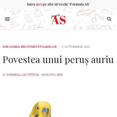
Intra
aici
pe site ul vechi "Formula AS"
DIN LUMEA NECUVÂNTĂTOARELOR
3 OCTOMBRIE 2022
Povestea unui peruș auriu
by
FORMULA AS CITITOR
, NUMĂRUL
1536