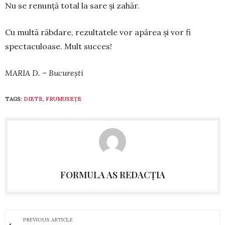
Nu se renunță total la sare și zahăr.
Cu multă răbdare, rezultatele vor apă­rea și vor fi
spectaculoase. Mult succes!
MARIA D. – București
TAGS:
DIETE
,
FRUMUSEȚE
FORMULA AS REDACȚIA
PREVIOUS ARTICLE