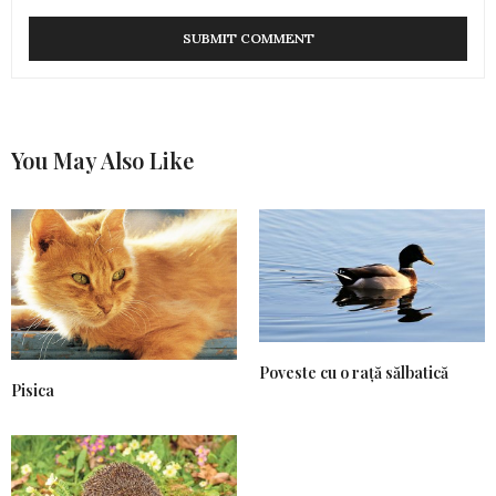
You May Also Like
Poveste cu o rață sălbatică
Pisica