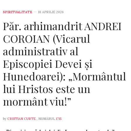
SPIRITUALITATE
18 APRILIE 2026
Păr. arhimandrit ANDREI
COROIAN (Vicarul
administrativ al
Episcopiei Devei și
Hunedoarei): „Mormântul
lui Hristos este un
mormânt viu!”
by
CRISTIAN CURTE
, NUMĂRUL
1715