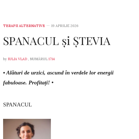
TERAPII ALTERNATIVE
19 APRILIE 2026
SPANACUL și ȘTEVIA
by
IULIA VLAD
, NUMĂRUL
1714
•
Alături de urzici, ascund în verdele lor energii
fabuloase. Profitați! •
SPANACUL