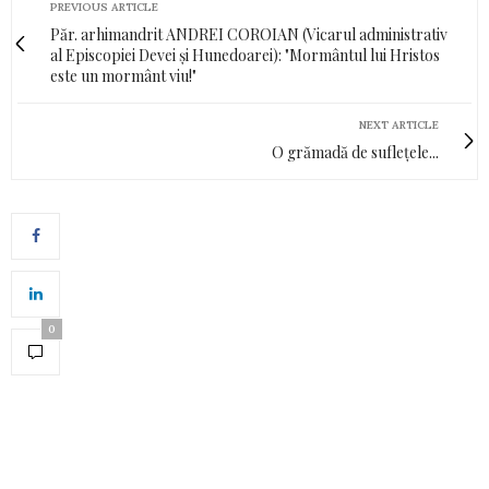
PREVIOUS ARTICLE
Păr. arhimandrit ANDREI COROIAN (Vicarul administrativ
al Episcopiei Devei și Hunedoarei): "Mormântul lui Hristos
este un mormânt viu!"
NEXT ARTICLE
O grămadă de suflețele...
0