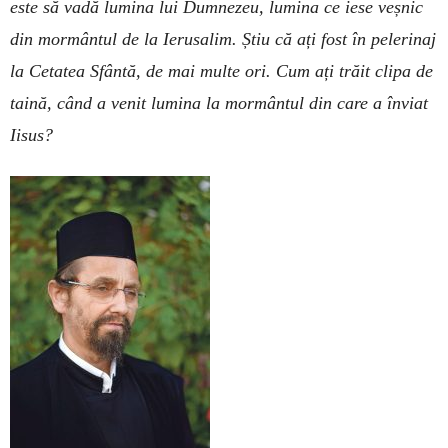
este să vadă lumina lui Dumnezeu, lumina ce iese veșnic
din mormântul de la Ierusalim. Știu că ați fost în pelerinaj
la Cetatea Sfântă, de mai multe ori. Cum ați trăit clipa de
taină, când a venit lumina la mormântul din care a înviat
Iisus?