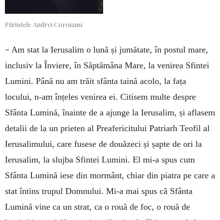
Părintele Andrei Coroianu
–
Am stat la Ierusalim o lună și jumătate, în postul mare,
inclusiv la Înviere, în Săptămâna Mare, la venirea Sfintei
Lumini. Până nu am trăit sfânta taină acolo, la fața
locului, n-am înțeles venirea ei. Citisem multe despre
Sfânta Lumină, înainte de a ajunge la Ierusalim, și aflasem
detalii de la un prieten al Preafericitului Patriarh Teofil al
Ierusalimului, care fusese de douăzeci și șapte de ori la
Ierusalim, la slujba Sfintei Lumini. El mi-a spus cum
Sfânta Lumină iese din mormânt, chiar din piatra pe care a
stat întins trupul Domnului. Mi-a mai spus că Sfânta
Lumină vine ca un strat, ca o rouă de foc, o rouă de