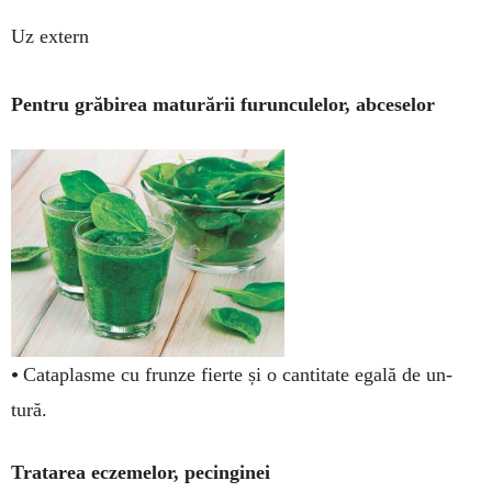
Uz extern
Pentru grăbirea maturării furunculelor, abceselor
•
Cataplasme cu frunze fierte și o cantitate egală de un­
tură.
Tratarea eczemelor, pecinginei