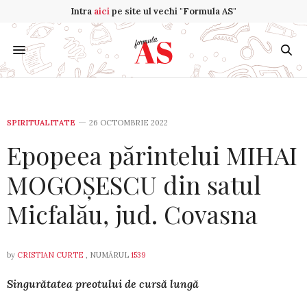
Intra
aici
pe site ul vechi "Formula AS"
SPIRITUALITATE
26 OCTOMBRIE 2022
Epopeea părintelui MIHAI
MOGOȘESCU din satul
Micfalău, jud. Covasna
by
CRISTIAN CURTE
, NUMĂRUL
1539
Singurătatea preotului de cursă lungă