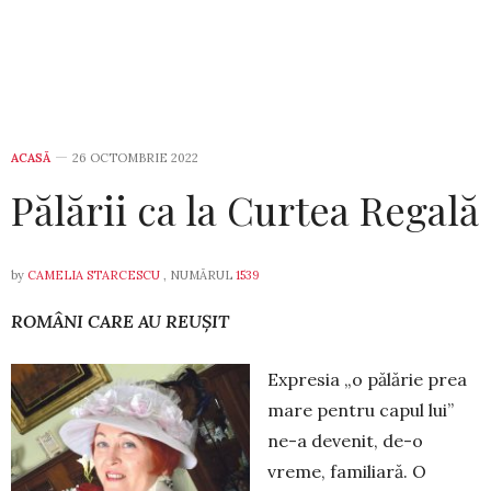
ACASĂ
26 OCTOMBRIE 2022
Pălării ca la Curtea Regală
by
CAMELIA STARCESCU
, NUMĂRUL
1539
ROMÂNI CARE AU REUȘIT
Expresia „o pălărie prea
mare pentru capul lui”
ne-a devenit, de-o
vreme, familiară. O