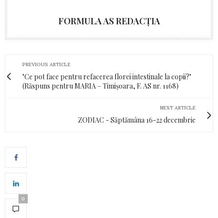
FORMULA AS REDACȚIA
PREVIOUS ARTICLE
"Ce pot face pentru refacerea florei intestinale la copii?"
(Răspuns pentru MARIA – Timișoara, F. AS nr. 1168)
NEXT ARTICLE
ZODIAC - Săptămâna 16-22 decembrie
0