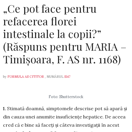
„Ce pot face pentru
refacerea florei
intestinale la copii?”
(Răspuns pentru MARIA –
Timișoara, F. AS nr. 1168)
by
FORMULA AS CITITOR
, NUMĂRUL
1547
Foto: Shutterstock
1.
Stimată doamnă, simptomele descrise pot să apară și
din cauza unei anumite insuficiențe hepa­tice. De aceea
cred că e bine să faceți și câteva in­vestigații în acest