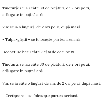
Tinctură: se iau câte 30 de picături, de 2 ori pe zi,
adăugate în puțină apă.
Vin: se ia o lingură, de 2 ori pe zi, după masă.
– Talpa-gâștii – se folosește partea aeriană.
Decoct: se beau câte 2 căni de ceai pe zi.
Tinctură: se iau câte 30 de picături, de 2 ori pe zi,
adăugate în puțină apă.
Vin: se ia câte o lingură de vin, de 2 ori pe zi, după masă.
– Crețișoara – se folosește partea aeriană.