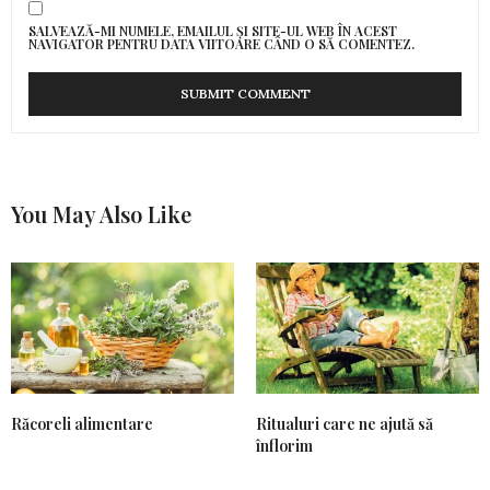
SALVEAZĂ-MI NUMELE, EMAILUL ȘI SITE-UL WEB ÎN ACEST
NAVIGATOR PENTRU DATA VIITOARE CÂND O SĂ COMENTEZ.
You May Also Like
Răcoreli alimentare
Ritualuri care ne ajută să
înflorim