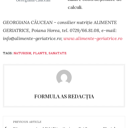
Georgiana Căucean
calculi.
GEORGIANA CĂUCEAN – consilier nutriţie ALIMENTE
GERIATRICE, Poiana Horea, tel. 0729/66.81.08, e-mail:
info@alimente-geriatrice.ro
;
www.alimente-geriatrice.ro
TAGS:
NATURISM
,
PLANTE
,
SANATATE
FORMULA AS REDACȚIA
PREVIOUS ARTICLE