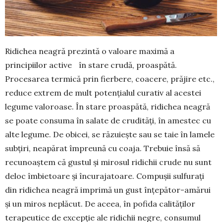
Ridichea neagră prezintă o valoare maximă a
principiilor active în stare crudă, proaspătă.
Procesarea termică prin fierbere, coacere, prăjire etc.,
reduce extrem de mult potențialul curativ al acestei
legume valoroase. În stare proaspătă, ridichea neagră
se poate consuma în salate de crudități, în amestec cu
alte legume. De obicei, se răzuiește sau se taie în lamele
subțiri, neapărat împreună cu coaja. Trebuie însă să
recunoaștem că gustul și mirosul ridichii crude nu sunt
deloc îmbietoare și încurajatoare. Compușii sulfurați
din ridichea neagră impri­mă un gust înțepător-amărui
și un miros ne­plăcut. De aceea, în pofida calităților
tera­peu­tice de excepție ale ridichii negre, con­sumul