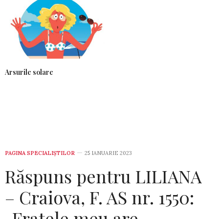
Arsurile solare
PAGINA SPECIALIȘTILOR
25 IANUARIE 2023
Răspuns pentru LILIANA
– Craiova, F. AS nr. 1550:
„Fratele meu are