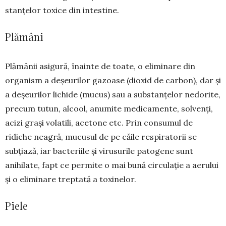
stanțelor toxice din intestine.
Plămâni
Plămânii asigură, înainte de toate, o eliminare din
organism a deșeurilor gazoase (dioxid de carbon), dar și
a deșeurilor lichide (mucus) sau a substanțelor nedorite,
precum tutun, alcool, anu­mite medicamente, solvenți,
acizi grași volatili, acetone etc. Prin consumul de
ridiche neagră, mucusul de pe căile respiratorii se
subțiază, iar bacteriile și virusurile patogene sunt
anihilate, fapt ce permite o mai bună circulație a aerului
și o eliminare treptată a toxinelor.
Piele