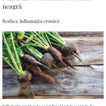
neagră
Reduce inflamația cronică