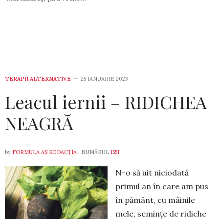
TERAPII ALTERNATIVE
25 IANUARIE 2023
Leacul iernii – RIDICHEA
NEAGRĂ
by
FORMULA AS REDACȚIA
, NUMĂRUL
1551
N-o să uit niciodată
primul an în care am pus
în pământ, cu mâinile
mele, semințe de ridiche