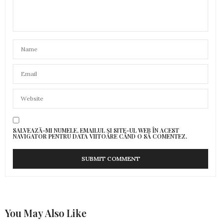
SALVEAZĂ-MI NUMELE, EMAILUL ȘI SITE-UL WEB ÎN ACEST
NAVIGATOR PENTRU DATA VIITOARE CÂND O SĂ COMENTEZ.
You May Also Like