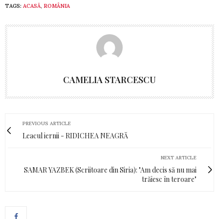
TAGS:
ACASĂ
,
ROMÂNIA
CAMELIA STARCESCU
PREVIOUS ARTICLE
Leacul iernii - RIDICHEA NEAGRĂ
NEXT ARTICLE
SAMAR YAZBEK (Scriitoare din Siria): "Am decis să nu mai
trăiesc în teroare"