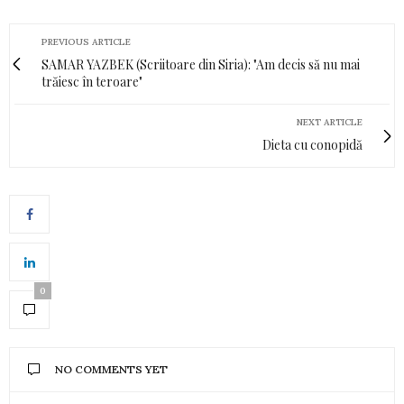
PREVIOUS ARTICLE
SAMAR YAZBEK (Scriitoare din Siria): "Am decis să nu mai
trăiesc în teroare"
NEXT ARTICLE
Dieta cu conopidă
0
NO COMMENTS YET