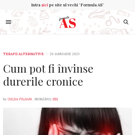
Intra
aici
pe site ul vechi "Formula AS"
TERAPII ALTERNATIVE
26 IANUARIE 2023
Cum pot fi învinse
durerile cronice
by
GILDA FILDAN
, NUMĂRUL
1551