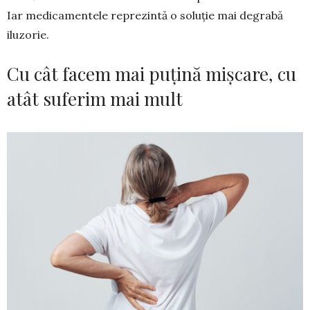
Iar medicamentele reprezintă o soluție mai de­grabă
iluzorie.
Cu cât facem mai puțină mișcare, cu
atât suferim mai mult