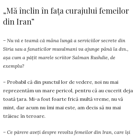
„Mă înclin în fața curajului femeilor
din Iran”
– Nu vă e teamă că mâna lungă a serviciilor secrete din
Siria sau a fa­naticilor musulmani va ajunge până la dvs.,
așa cum a pățit marele scri­itor Salman Rushdie, de
exemplu?
– Probabil că din punctul lor de vedere, noi nu mai
reprezentăm un mare pericol, pentru că au cucerit deja
toată țara. Mi-a fost foarte frică multă vreme, nu vă
mint, dar acum nu îmi mai este, am decis să nu mai
trăiesc în teroare.
– Ce părere aveți despre revolta femeilor din Iran, care își