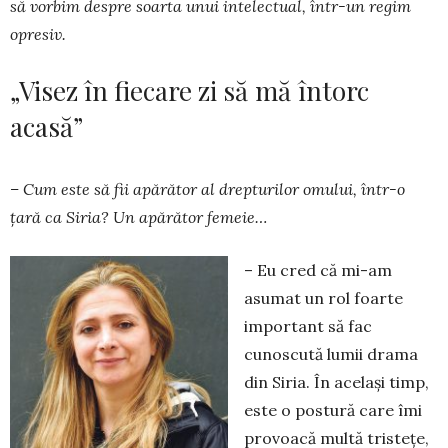
să vorbim despre soarta unui intelectual, într-un regim
opresiv.
„Visez în fiecare zi să mă întorc
acasă”
– Cum este să fii apărător al drepturilor omu­lui, într-o
țară ca Siria? Un apărător femeie…
– Eu cred că mi-am
asumat un rol foarte
important să fac
cunoscută lumii drama
din Siria. În același timp,
este o postură care îmi
provoacă multă tristețe,