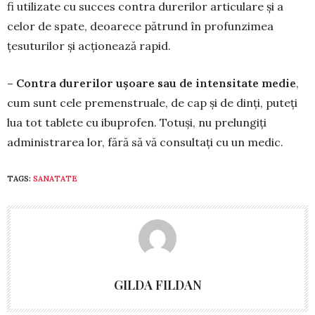
fi utilizate cu succes contra durerilor arti­culare și a
celor de spate, deoarece pătrund în profunzimea
țesuturilor și acționează rapid.
– Contra durerilor ușoare sau de intensitate medie
,
cum sunt cele premenstruale, de cap și de dinți, puteți
lua tot tablete cu ibuprofen. Totuși, nu prelungiți
administrarea lor, fără să vă consultați cu un medic.
TAGS:
SANATATE
GILDA FILDAN