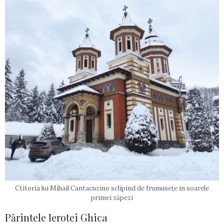
Ctitoria lui Mihail Cantacuzino sclipind de frumusețe in soarele
primei zăpezi
Părintele Ierotei Ghica