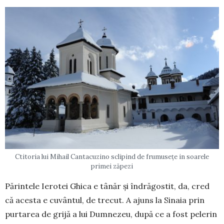
Ctitoria lui Mihail Cantacuzino sclipind de frumusețe in soarele
primei zăpezi
Părintele Ierotei Ghica e tânăr și îndrăgostit, da, cred
că acesta e cuvântul, de trecut. A ajuns la Si­naia prin
purtarea de grijă a lui Dumnezeu, după ce a fost pelerin