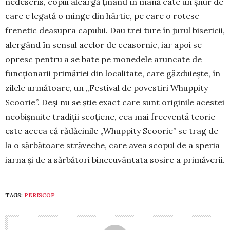
nedescris, copiii aleargă ținând în mână câte un șnur de
care e legată o minge din hârtie, pe care o rotesc
frenetic deasupra capului. Dau trei ture în jurul bisericii,
alergând în sensul acelor de ceasornic, iar apoi se
opresc pentru a se bate pe monedele aruncate de
funcționarii primăriei din localitate, care găzduiește, în
zilele următoare, un „Festival de povestiri Whuppity
Scoorie”. Deși nu se știe exact care sunt originile acestei
neobișnuite tradiții scoție­ne, cea mai frecventă teorie
este aceea că rădăcinile „Whuppity Scoorie” se trag de
la o sărbătoare străveche, care avea scopul de a speria
iarna și de a sărbători binecuvântata sosire a primăverii.
TAGS:
PERISCOP