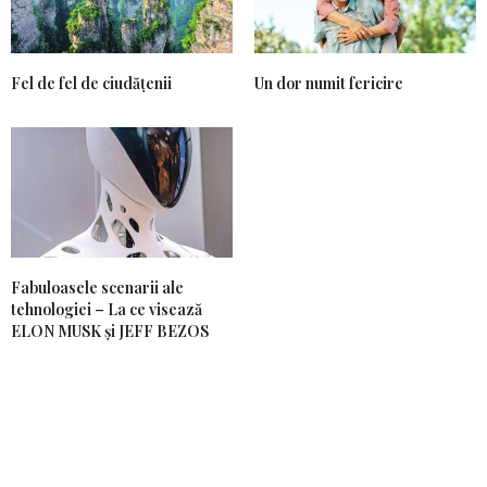
Fel de fel de ciudățenii
Un dor numit fericire
Fabuloasele scenarii ale
tehnologiei – La ce visează
ELON MUSK și JEFF BEZOS