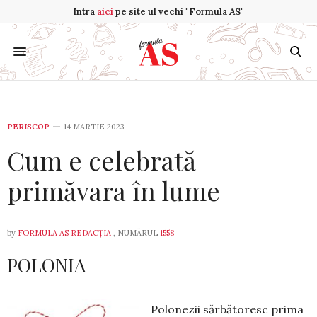
Intra
aici
pe site ul vechi "Formula AS"
PERISCOP
14 MARTIE 2023
Cum e celebrată
primăvara în lume
by
FORMULA AS REDACȚIA
, NUMĂRUL
1558
POLONIA
Polonezii sărbătoresc prima