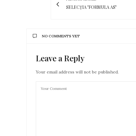
SELECȚIA "FORMULA AS"
NO COMMENTS YET
Leave a Reply
Your email address will not be published.