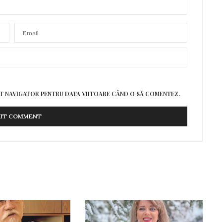
EST NAVIGATOR PENTRU DATA VIITOARE CÂND O SĂ COMENTEZ.