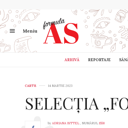
Meniu
ARHIVĂ
REPORTAJE
SĂN
CARTE
14 MARTIE 2023
SELECȚIA „F
by
ADRIANA BITTEL
, NUMĂRUL
1558