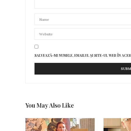
SALVEAZĂ-MI NUMELE, EMAILUL ȘI SITE-UL WEB ÎN AC
You May Also Like