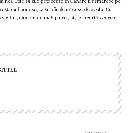
a noi. Cele 14 zile petrecute în Canare îi urmăresc pe
ești cu fru­mu­se­țea și trăirile intense de acolo. Cu
vizita, „dincolo de în­chi­pui­re”, nişte locuri în care e
BITTEL
NEXT ARTICLE