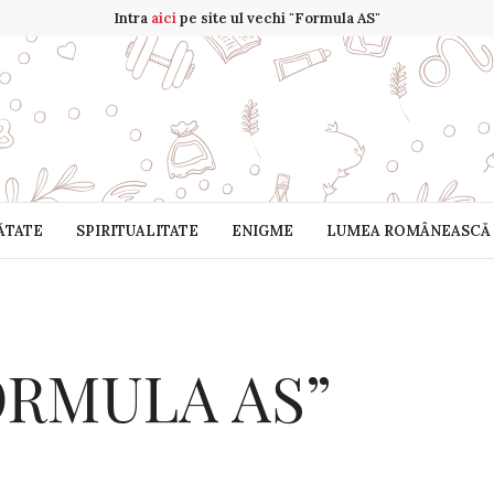
Intra
aici
pe site ul vechi "Formula AS"
ĂTATE
SPIRITUALITATE
ENIGME
LUMEA ROMÂNEASCĂ
ORMULA AS”