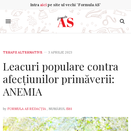
Intra
aici
pe site ul vechi "Formula AS"
TERAPII ALTERNATIVE
3 APRILIE 2023
Leacuri populare contra
afecțiunilor primăverii:
ANEMIA
by
FORMULA AS REDACȚIA
, NUMĂRUL
1561