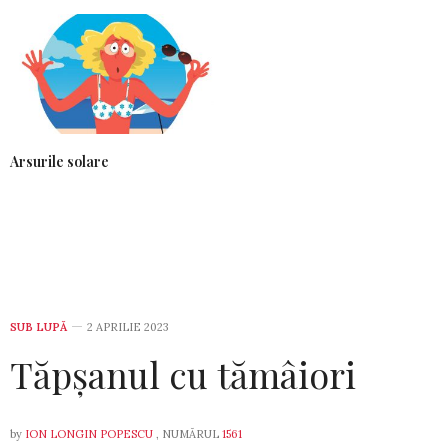
Arsurile solare
SUB LUPĂ
2 APRILIE 2023
Tăpșanul cu tămâiori
by
ION LONGIN POPESCU
, NUMĂRUL
1561