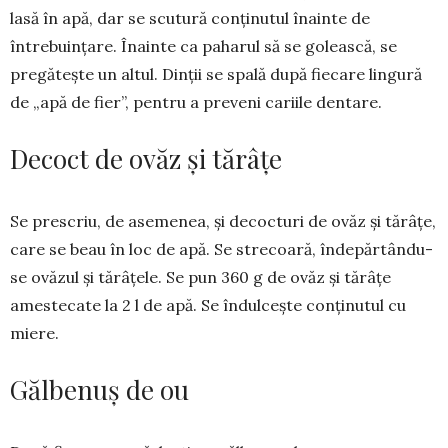
lasă în apă, dar se scutură conținutul înainte de
întrebuin­țare. Înainte ca paha­rul să se golească, se
pregătește un altul. Dinții se spală după fiecare lingură
de „apă de fier”, pentru a preveni cariile dentare.
Decoct de ovăz și tărâțe
Se prescriu, de asemenea, și decocturi de ovăz și tă­râțe,
care se beau în loc de apă. Se strecoară, înde­păr­tându-
se ovăzul și tărâ­țele. Se pun 360 g de ovăz și tă­râțe
amestecate la 2 l de apă. Se îndulcește conținu­tul cu
miere.
Gălbenuș de ou