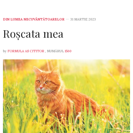
DIN LUMEA NECUVÂNTĂTOARELOR
31 MARTIE 2023
Roșcata mea
by
FORMULA AS CITITOR
, NUMĂRUL
1560