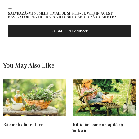
SALVEAZĂ-MI NUMELE, EMAILUL ȘI SITE-UL WEB ÎN ACEST
NAVIGATOR PENTRU DATA VIITOARE CÂND O SĂ COMENTEZ.
You May Also Like
Răcoreli alimentare
Ritualuri care ne ajută să
înflorim