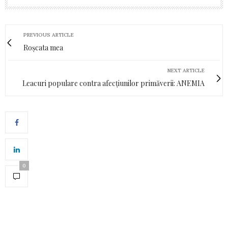
PREVIOUS ARTICLE
Roșcata mea
NEXT ARTICLE
Leacuri populare contra afecțiunilor primăverii: ANEMIA
0