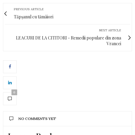
PREVIOUS ARTICLE
Tăpșanul cu tămâiori
NEXT ARTICLE
LEACURI DE LA CITITORI - Remedii populare din zona
Vrancei
0
NO COMMENTS YET