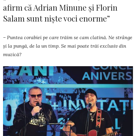
afirm că Adrian Minune şi Florin
Salam sunt nişte voci enorme”
– Puntea corabiei pe care trăim se cam clatină. Ne strânge
și la pungă, de la un timp. Se mai poate trăi exclusiv din
muzică?