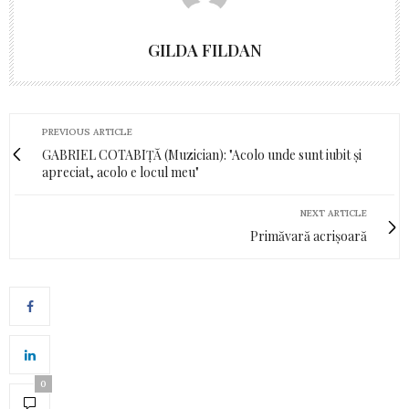
GILDA FILDAN
PREVIOUS ARTICLE
GABRIEL COTABIȚĂ (Muzician): "Acolo unde sunt iubit şi
apreciat, acolo e locul meu"
NEXT ARTICLE
Primăvară acrișoară
0