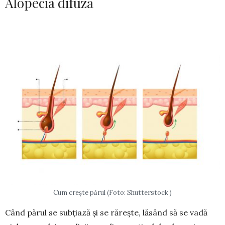
Alopecia difuză
Cum crește părul (Foto: Shutterstock )
Când părul se subțiază și se rărește, lăsând să se vadă