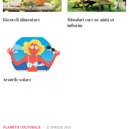
Răcoreli alimentare
Ritualuri care ne ajută să
înflorim
Arsurile solare
PLANETE CULTURALE
12 APRILIE 2023