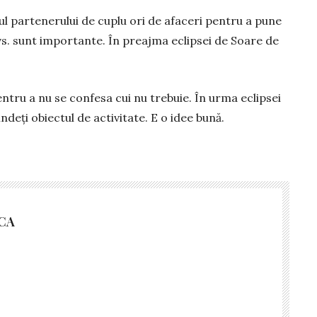
ul partenerului de cuplu ori de afaceri pentru a pune
dvs. sunt importante. În preajma eclipsei de Soare de
entru a nu se confesa cui nu trebuie. În urma eclipsei
indeți obiectul de activitate. E o idee bună.
CA