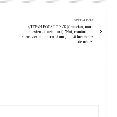
NEXT ARTICLE
ȘTEFAN POPA POPA’S (Grafician, mare
maestru al caricaturii): "Noi, românii, am
supraviețuit pentru că am știut să facem haz
de necaz"