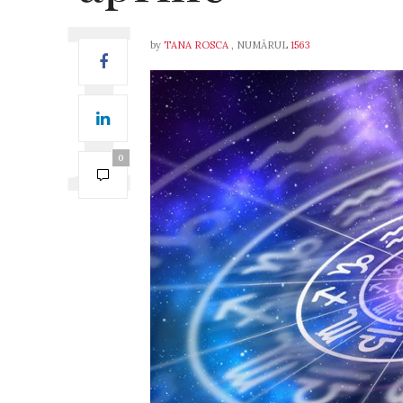
by
TANA ROSCA
, NUMĂRUL
1563
0