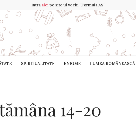
Intra
aici
pe site ul vechi "Formula AS"
ĂTATE
SPIRITUALITATE
ENIGME
LUMEA ROMÂNEASCĂ
tămâna 14-20