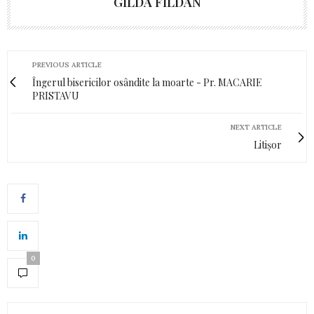
GILDA FILDAN
PREVIOUS ARTICLE
Îngerul bisericilor osândite la moarte - Pr. MACARIE
PRISTAVU
NEXT ARTICLE
Litișor
0