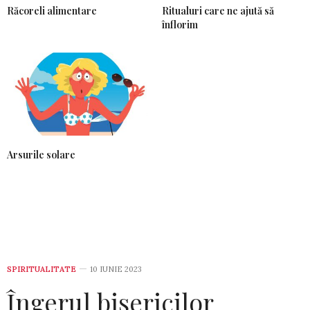
Răcoreli alimentare
Ritualuri care ne ajută să
înflorim
Arsurile solare
SPIRITUALITATE
10 IUNIE 2023
Îngerul bisericilor