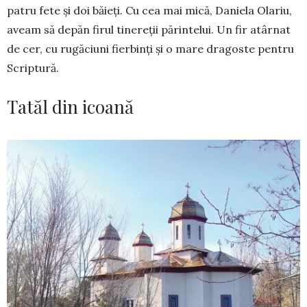
patru fete și doi băieți. Cu cea mai mică, Daniela Olariu,
aveam să depăn firul tinereții părintelui. Un fir atârnat
de cer, cu rugă­ciuni fierbinți și o mare dragoste pentru
Scriptură.
Tatăl din icoană