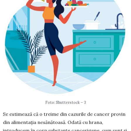
Foto: Shutterstock – 3
Se estimează că o treime din cazurile de cancer provin
din alimentația nesănătoasă. Odată cu hrana,
introducem în corp substanțe cancerigene, cum sunt și