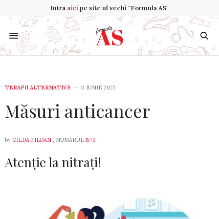
Intra
aici
pe site ul vechi "Formula AS"
TERAPII ALTERNATIVE
11 IUNIE 2023
Măsuri anticancer
by
GILDA FILDAN
, NUMĂRUL
1570
Atenție la nitrați!