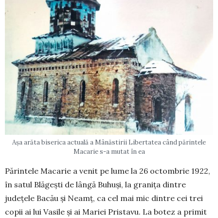
Așa arăta biserica actuală a Mânăstirii Libertatea când părintele
Macarie s-a mutat în ea
Părintele Macarie a venit pe lume la 26 octombrie 1922,
în satul Blăgești de lângă Buhuși, la granița dintre
județele Bacău și Neamț, ca cel mai mic dintre cei trei
copii ai lui Vasile și ai Mariei Pris­tavu. La botez a primit