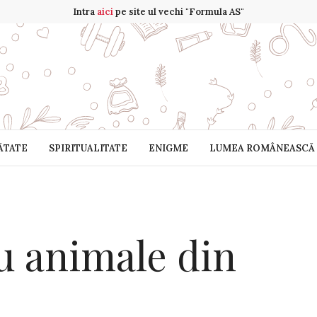
Intra
aici
pe site ul vechi "Formula AS"
ĂTATE
SPIRITUALITATE
ENIGME
LUMEA ROMÂNEASCĂ
ru animale din