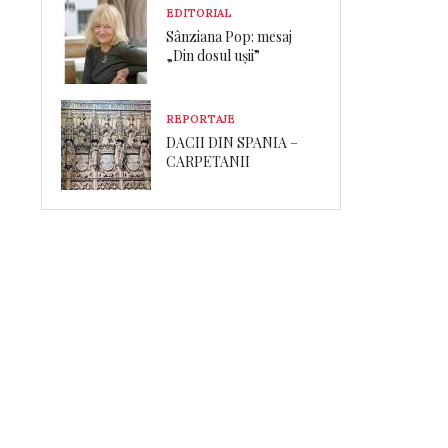
EDITORIAL
Sânziana Pop: mesaj
„Din dosul ușii”
REPORTAJE
DACII DIN SPANIA –
CARPETANII