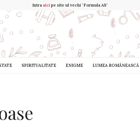
Intra
aici
pe site ul vechi "Formula AS"
ĂTATE
SPIRITUALITATE
ENIGME
LUMEA ROMÂNEASCĂ
toase