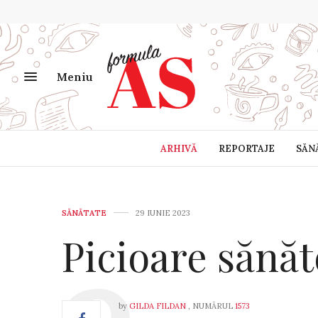
Meniu
ARHIVĂ
REPORTAJE
SĂN
SĂNĂTATE
29 IUNIE 2023
Picioare sănă
by
GILDA FILDAN
, NUMĂRUL
1573