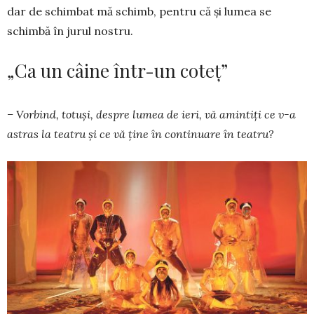
dar de schimbat mă schimb, pentru că și lumea se
schimbă în jurul nostru.
„Ca un câine într-un coteț”
– Vorbind, totuși, despre lumea de ieri, vă amin­tiți ce v-a
astras la teatru și ce vă ține în con­tinuare în teatru?