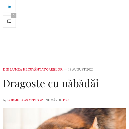
0
DIN LUMEA NECUVÂNTĂTOARELOR
18 AUGUST 2023
Dragoste cu năbădăi
by
FORMULA AS CITITOR
, NUMĂRUL
1580