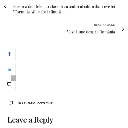
Biserica din Deleni, refăcută cu ajutorul cititorilor revistei
"Formula AS", a fost sfințită
NEXT ARTICLE
Vești bune despre România
0
NO COMMENTS YET
Leave a Reply